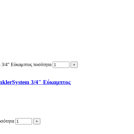
 3/4" Εύκαμπτος ποσότητα
nklerSystem 3/4″ Εύκαμπτος
οσότητα