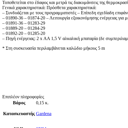
Τοποθετείται στο έδαφος και μετρά τις διακυμάνσεις της θερμοκρασί
Γενικά χαρακτηριστικά: Πρόσθετα χαρακτηριστικά:
– Συνδυάζεται με τους προγραμματιστές – Επίπεδη σχεδίαδη επιφάν
– 01890-36 – 01874-20 – Λειτουργία εξοικονόμησης ενέργειας για μ
– 01891-36 – 01283-29
– 01889-20 – 01284-29
– 01892-20 – 01285-20
– Πηγή ενέργειας: 2 x ΑΑ 1,5 V αλκαλική μπαταρία (δε συμπεριλαμ
* Στη συσκευασία περιλαμβάνεται καλώδιο μήκους 5 m
Επιπλέον πληροφορίες
Βάρος
0,15 κ.
Κατασκευαστής
Gardena