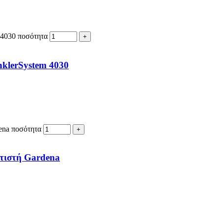
 4030 ποσότητα
klerSystem 4030
ena ποσότητα
ατιστή Gardena