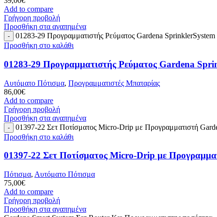
39,00
€
Add to compare
Γρήγορη προβολή
Προσθήκη στα αγαπημένα
01283-29 Προγραμματιστής Ρεύματος Gardena SprinklerSystem
Προσθήκη στο καλάθι
01283-29 Προγραμματιστής Ρεύματος Gardena Sprin
Αυτόματο Πότισμα
,
Προγραμματιστές Μπαταρίας
86,00
€
Add to compare
Γρήγορη προβολή
Προσθήκη στα αγαπημένα
01397-22 Σετ Ποτίσματος Micro-Drip με Προγραμματιστή Gard
Προσθήκη στο καλάθι
01397-22 Σετ Ποτίσματος Micro-Drip με Προγραμμ
Πότισμα
,
Αυτόματο Πότισμα
75,00
€
Add to compare
Γρήγορη προβολή
Προσθήκη στα αγαπημένα