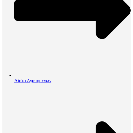
Λίστα Αγαπημένων