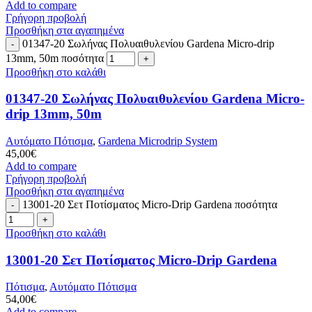
Add to compare
Γρήγορη προβολή
Προσθήκη στα αγαπημένα
01347-20 Σωλήνας Πολυαιθυλενίου Gardena Micro-drip
13mm, 50m ποσότητα
Προσθήκη στο καλάθι
01347-20 Σωλήνας Πολυαιθυλενίου Gardena Micro-
drip 13mm, 50m
Αυτόματο Πότισμα
,
Gardena Microdrip System
45,00
€
Add to compare
Γρήγορη προβολή
Προσθήκη στα αγαπημένα
13001-20 Σετ Ποτίσματος Micro-Drip Gardena ποσότητα
Προσθήκη στο καλάθι
13001-20 Σετ Ποτίσματος Micro-Drip Gardena
Πότισμα
,
Αυτόματο Πότισμα
54,00
€
Add to compare