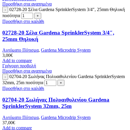
Προσθήκη στα αγαπημένα
02728-20 Σέλα Gardena SprinklerSystem 3/4", 25mm Θηλυκή
ποσότητα
Προσθήκη στο καλάθι
02728-20 Σέλα Gardena SprinklerSystem 3/4″,
25mm Θηλυκή
Αυτόματο Πότισμα
,
Gardena Microdrip System
3,00
€
Add to compare
Γρήγορη προβολή
Προσθήκη στα αγαπημένα
02704-20 Σωλήνας Πολυαιθυλενίου Gardena SprinklerSystem
32mm, 25m ποσότητα
Προσθήκη στο καλάθι
02704-20 Σωλήνας Πολυαιθυλενίου Gardena
SprinklerSystem 32mm, 25m
Αυτόματο Πότισμα
,
Gardena Microdrip System
37,00
€
Add to compare