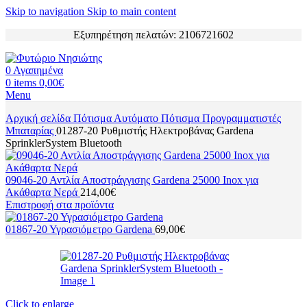
Skip to navigation
Skip to main content
Εξυπηρέτηση πελατών: 2106721602
0
Αγαπημένα
0
items
0,00
€
Menu
Αρχική σελίδα
Πότισμα
Αυτόματο Πότισμα
Προγραμματιστές
Μπαταρίας
01287-20 Ρυθμιστής Ηλεκτροβάνας Gardena
SprinklerSystem Bluetooth
09046-20 Αντλία Αποστράγγισης Gardena 25000 Inox για
Ακάθαρτα Νερά
214,00
€
Επιστροφή στα προϊόντα
01867-20 Υγρασιόμετρο Gardena
69,00
€
Click to enlarge