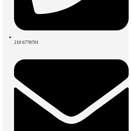
210 6778701