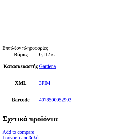
Επιπλέον πληροφορίες
Βάρος
0,112 κ.
Κατασκευαστής
Gardena
XML
3PIM
Barcode
4078500052993
Σχετικά προϊόντα
Add to compare
Γρήγορη προβολή