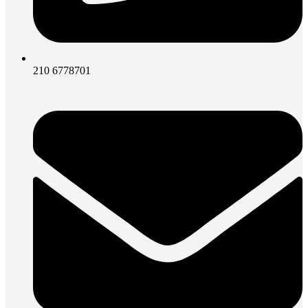
210 6778701