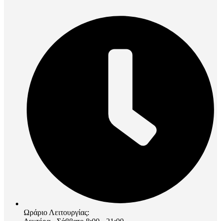
Ωράριο Λειτουργίας: