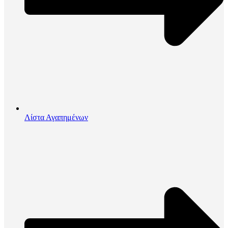
Λίστα Αγαπημένων