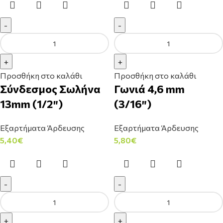
Προσθήκη στο καλάθι
Προσθήκη στο καλάθι
Σύνδεσμος Σωλήνα
Γωνιά 4,6 mm
13mm (1/2″)
(3/16″)
Εξαρτήματα Άρδευσης
Εξαρτήματα Άρδευσης
5,40
€
5,80
€