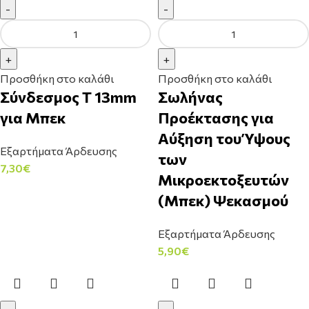
Προσθήκη στο καλάθι
Προσθήκη στο καλάθι
Σύνδεσμος Τ 13mm
Σωλήνας
για Μπεκ
Προέκτασης για
Αύξηση του Ύψους
Εξαρτήματα Άρδευσης
των
7,30
€
Μικροεκτοξευτών
(Μπεκ) Ψεκασμού
Εξαρτήματα Άρδευσης
5,90
€