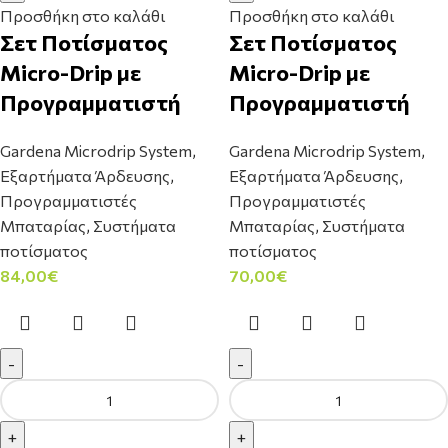
Προσθήκη στο καλάθι
Προσθήκη στο καλάθι
Σετ Ποτίσματος
Σετ Ποτίσματος
Micro-Drip με
Micro-Drip με
Προγραμματιστή
Προγραμματιστή
Gardena Microdrip System
,
Gardena Microdrip System
,
Εξαρτήματα Άρδευσης
,
Εξαρτήματα Άρδευσης
,
Προγραμματιστές
Προγραμματιστές
Μπαταρίας
,
Συστήματα
Μπαταρίας
,
Συστήματα
ποτίσματος
ποτίσματος
84,00
€
70,00
€