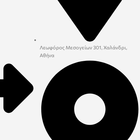
Λεωφόρος Μεσογείων 301, Χαλάνδρι,
Αθήνα