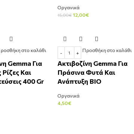
Οργανικά
12,00
€
15,00
€
ροσθήκη στο καλάθι
Προσθήκη στο καλάθι
νη Gemma Για
Ακτιβοζίνη Gemma Για
 Ρίζες Και
Πράσινα Φυτά Και
εύσεις 400 Gr
Ανάπτυξη BIO
Οργανικά
4,50
€