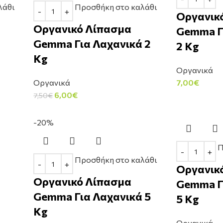
λάθι
Προσθήκη στο καλάθι
Οργανικ
Οργανικό Λίπασμα
Gemma Γ
Gemma Για Λαχανικά 2
2 Kg
Kg
Οργανικά
Οργανικά
7,00
€
6,00
€
7,50
€
-20%
Π
Προσθήκη στο καλάθι
Οργανικ
Οργανικό Λίπασμα
Gemma Γ
Gemma Για Λαχανικά 5
5 Kg
Kg
Οργανικά