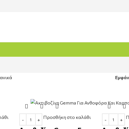
ανικά
Εμφά
λάθι
Προσθήκη στο καλάθι
Π