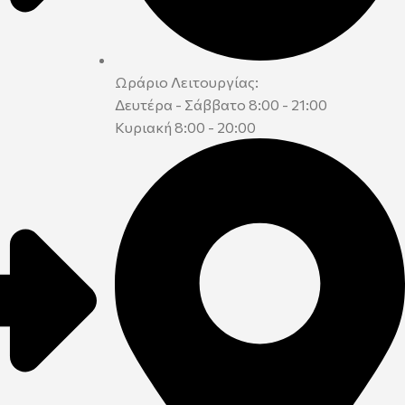
Ωράριο Λειτουργίας:
Δευτέρα - Σάββατο 8:00 - 21:00
Κυριακή 8:00 - 20:00