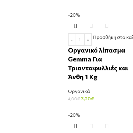
-20%
Προσθήκη στο κα
Οργανικό λίπασμα
Gemma Για
Τριανταφυλλιές και
Άνθη 1 Kg
Οργανικά
3,20
€
4,00
€
-20%