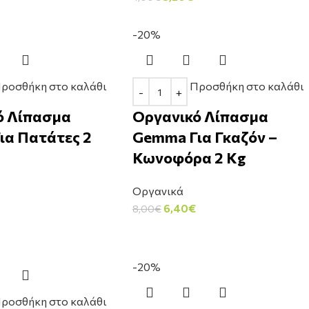
-20%
ροσθήκη στο καλάθι
Προσθήκη στο καλάθι
ό Λίπασμα
Οργανικό Λίπασμα
ια Πατάτες 2
Gemma Για Γκαζόν –
Κωνοφόρα 2 Kg
Οργανικά
6,40
€
8,00
€
-20%
ροσθήκη στο καλάθι