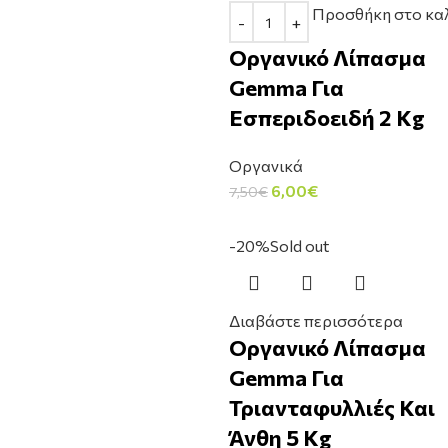
Προσθήκη στο κα
Οργανικό Λίπασμα
Gemma Για
Εσπεριδοειδή 2 Kg
Οργανικά
6,00
€
7,50
€
-20%
Sold out
Διαβάστε περισσότερα
Οργανικό Λίπασμα
Gemma Για
Τριανταφυλλιές Και
Άνθη 5 Kg