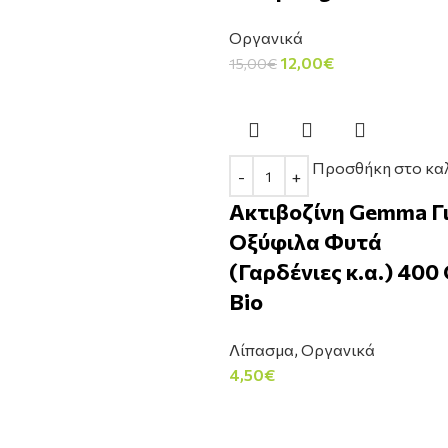
Οργανικά
12,00
€
15,00
€
Προσθήκη στο κα
Ακτιβοζίνη Gemma Γ
Οξύφιλα Φυτά
(Γαρδένιες κ.α.) 400 
Bio
Λίπασμα
,
Οργανικά
4,50
€