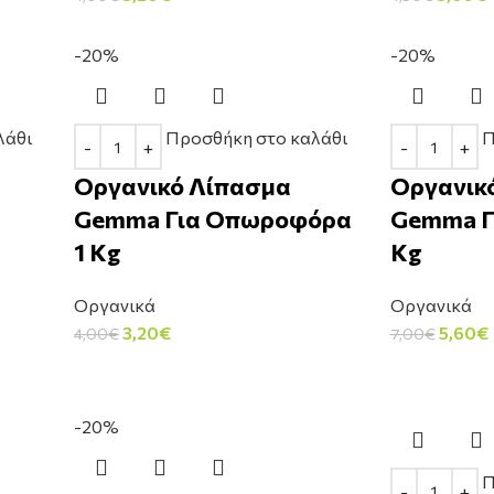
-20%
-20%
λάθι
Προσθήκη στο καλάθι
Π
Οργανικό Λίπασμα
Οργανικ
Gemma Για Οπωροφόρα
Gemma Γ
1 Kg
Kg
Οργανικά
Οργανικά
3,20
€
5,60
€
4,00
€
7,00
€
-20%
Π