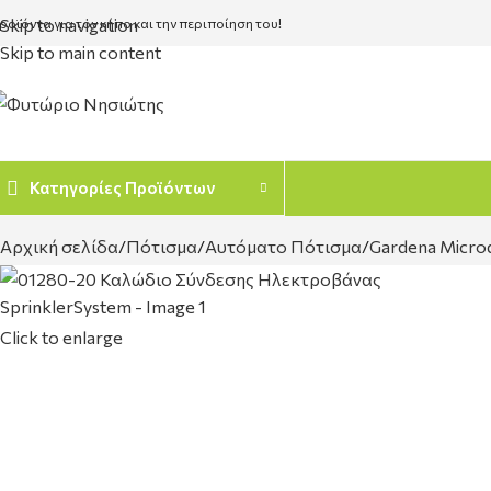
Skip to navigation
ροϊόντα για τον κήπο και την περιποίηση του!
Skip to main content
Κατηγορίες Προϊόντων
Αρχική σελίδα
Πότισμα
Αυτόματο Πότισμα
Gardena Micro
Click to enlarge