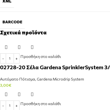
XML
BARCODE
Σχετικά προϊόντα
Προσθήκη στο καλάθι
02728-20 Σέλα Gardena SprinklerSystem 3
Αυτόματο Πότισμα
,
Gardena Microdrip System
3,00
€
Προσθήκη στο καλάθι