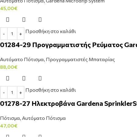
Αυτόματο Πότισμα
,
Gardena Microdrip System
45,00
€
Προσθήκη στο καλάθι
01284-29 Προγραμματιστής Ρεύματος Gard
Αυτόματο Πότισμα
,
Προγραμματιστές Μπαταρίας
88,00
€
Προσθήκη στο καλάθι
01278-27 Ηλεκτροβάνα Gardena SprinklerS
Πότισμα
,
Αυτόματο Πότισμα
47,00
€