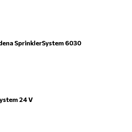
ena SprinklerSystem 6030
ystem 24 V