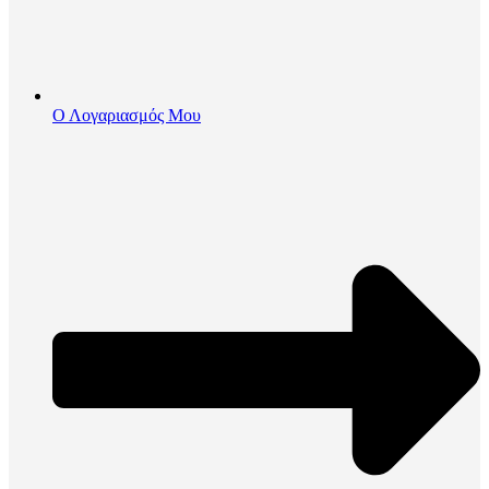
Ο Λογαριασμός Μου