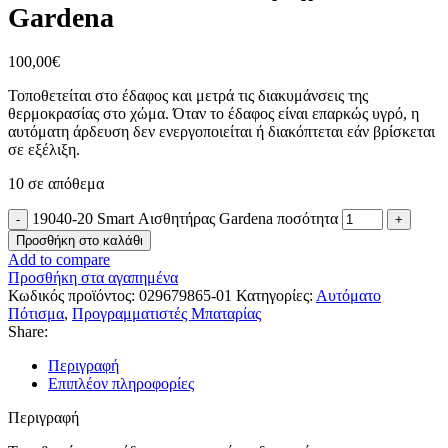
Gardena
100,00
€
Τοποθετείται στο έδαφος και μετρά τις διακυμάνσεις της
θερμοκρασίας στο χώμα. Όταν το έδαφος είναι επαρκώς υγρό, η
αυτόματη άρδευση δεν ενεργοποιείται ή διακόπτεται εάν βρίσκεται
σε εξέλιξη.
10 σε απόθεμα
19040-20 Smart Αισθητήρας Gardena ποσότητα
Προσθήκη στο καλάθι
Add to compare
Προσθήκη στα αγαπημένα
Κωδικός προϊόντος:
029679865-01
Κατηγορίες:
Αυτόματο
Πότισμα
,
Προγραμματιστές Μπαταρίας
Share:
Περιγραφή
Επιπλέον πληροφορίες
Περιγραφή