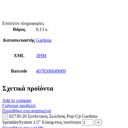
Επιπλέον πληροφορίες
Βάρος
0,13 κ.
Κατασκευαστής
Gardena
XML
3PIM
Barcode
4078500049009
Σχετικά προϊόντα
Add to compare
Γρήγορη προβολή
Προσθήκη στα αγαπημένα
02739-20 Συνδετικός Σωλήνας Pop-Up Gardena
SprinklerSystem 1/2" Εύκαμπτος ποσότητα
Προσθήκη στο καλάθι