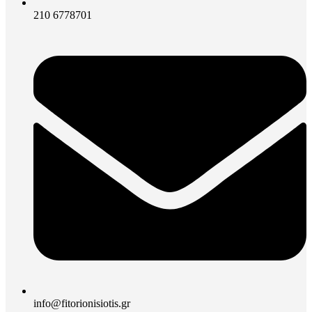
210 6778701
info@fitorionisiotis.gr