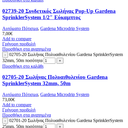
02739-20 Συνδετικός Σωλήνας Pop-Up Gardena
SprinklerSystem 1/2″ Εύκαμπτος
Αυτόματο Πότισμα
,
Gardena Microdrip System
7,00
€
Add to compare
Γρήγορη προβολή
Προσθήκη στα αγαπημένα
02705-20 Σωλήνας Πολυαιθυλενίου Gardena SprinklerSystem
32mm, 50m ποσότητα
Προσθήκη στο καλάθι
02705-20 Σωλήνας Πολυαιθυλενίου Gardena
SprinklerSystem 32mm, 50m
Αυτόματο Πότισμα
,
Gardena Microdrip System
73,00
€
Add to compare
Γρήγορη προβολή
Προσθήκη στα αγαπημένα
02701-20 Σωλήνας Πολυαιθυλενίου Gardena SprinklerSystem
25mm, 50m ποσότητα