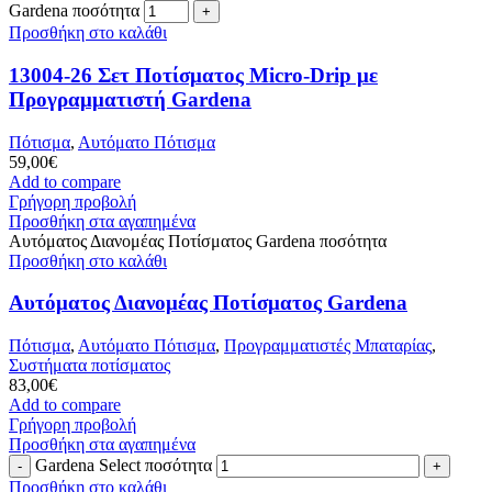
Gardena ποσότητα
Προσθήκη στο καλάθι
13004-26 Σετ Ποτίσματος Micro-Drip με
Προγραμματιστή Gardena
Πότισμα
,
Αυτόματο Πότισμα
59,00
€
Add to compare
Γρήγορη προβολή
Προσθήκη στα αγαπημένα
Αυτόματος Διανομέας Ποτίσματος Gardena ποσότητα
Προσθήκη στο καλάθι
Αυτόματος Διανομέας Ποτίσματος Gardena
Πότισμα
,
Αυτόματο Πότισμα
,
Προγραμματιστές Μπαταρίας
,
Συστήματα ποτίσματος
83,00
€
Add to compare
Γρήγορη προβολή
Προσθήκη στα αγαπημένα
Gardena Select ποσότητα
Προσθήκη στο καλάθι