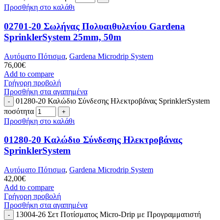
Προσθήκη στο καλάθι
02701-20 Σωλήνας Πολυαιθυλενίου Gardena
SprinklerSystem 25mm, 50m
Αυτόματο Πότισμα
,
Gardena Microdrip System
76,00
€
Add to compare
Γρήγορη προβολή
Προσθήκη στα αγαπημένα
01280-20 Καλώδιο Σύνδεσης Ηλεκτροβάνας SprinklerSystem
ποσότητα
Προσθήκη στο καλάθι
01280-20 Καλώδιο Σύνδεσης Ηλεκτροβάνας
SprinklerSystem
Αυτόματο Πότισμα
,
Gardena Microdrip System
42,00
€
Add to compare
Γρήγορη προβολή
Προσθήκη στα αγαπημένα
13004-26 Σετ Ποτίσματος Micro-Drip με Προγραμματιστή