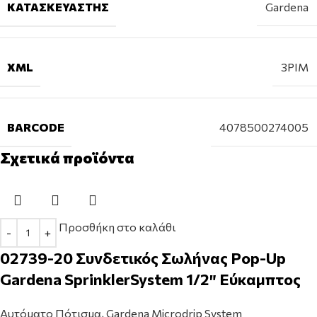
ΚΑΤΑΣΚΕΥΑΣΤΉΣ
Gardena
XML
3PIM
BARCODE
4078500274005
Σχετικά προϊόντα
Προσθήκη στο καλάθι
02739-20 Συνδετικός Σωλήνας Pop-Up
Gardena SprinklerSystem 1/2″ Εύκαμπτος
Αυτόματο Πότισμα
,
Gardena Microdrip System