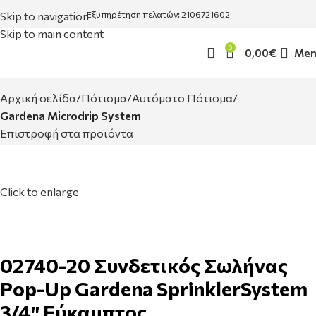
Skip to navigation
Εξυπηρέτηση πελατών: 2106721602
Skip to main content
0
0,00
€
Men
Αρχική σελίδα
Πότισμα
Αυτόματο Πότισμα
Gardena Microdrip System
Επιστροφή στα προϊόντα
Click to enlarge
02740-20 Συνδετικός Σωλήνας
Pop-Up Gardena SprinklerSystem
3/4″ Εύκαμπτος