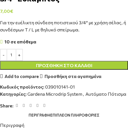
7,00
€
Για την ευέλικτη σύνδεση ποτιστικού 3/4″ με χρήση σέλας, ή
συνδέσμων Τ / L με θηλυκό σπείρωμα.
10 σε απόθεμα
ΠΡΟΣΘΉΚΗ ΣΤΟ ΚΑΛΆΘΙ
Add to compare
Προσθήκη στα αγαπημένα
Κωδικός προϊόντος:
039010141-01
Κατηγορίες:
Gardena Microdrip System
,
Αυτόματο Πότισμα
Share:
ΠΕΡΙΓΡΑΦΉ
ΕΠΙΠΛΈΟΝ ΠΛΗΡΟΦΟΡΊΕΣ
Περιγραφή