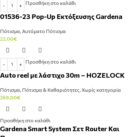
Προσθήκη στο καλάθι
01536-23 Pop-Up Εκτόξευσης Gardena
Πότισμα
,
Αυτόματο Πότισμα
22,00
€
Προσθήκη στο καλάθι
Auto reel με λάστιχο 30m – HOZELOCK
Πότισμα
,
Πότισμα & Καθαριότητες
,
Χωρίς κατηγορία
269,00
€
Προσθήκη στο καλάθι
Gardena Smart System Σετ Router Και