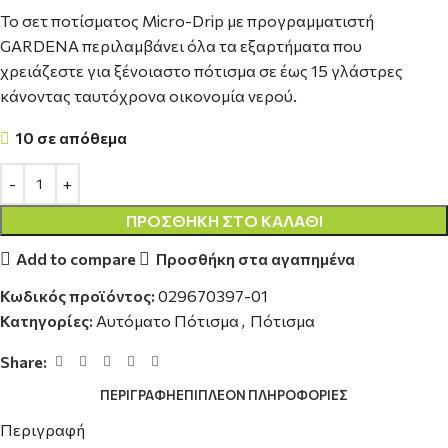
Το σετ ποτίσματος Micro-Drip με προγραμματιστή
GARDENA περιλαμβάνει όλα τα εξαρτήματα που
χρειάζεστε για ξένοιαστο πότισμα σε έως 15 γλάστρες
κάνοντας ταυτόχρονα οικονομία νερού.
10 σε απόθεμα
ΠΡΟΣΘΉΚΗ ΣΤΟ ΚΑΛΆΘΙ
Add to compare
Προσθήκη στα αγαπημένα
Κωδικός προϊόντος:
029670397-01
Κατηγορίες:
Αυτόματο Πότισμα
,
Πότισμα
Share:
ΠΕΡΙΓΡΑΦΉ
ΕΠΙΠΛΈΟΝ ΠΛΗΡΟΦΟΡΊΕΣ
Περιγραφή