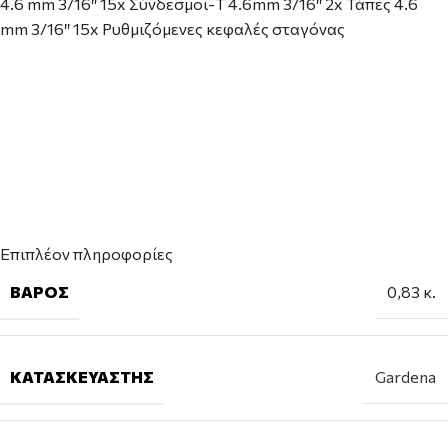
4.6 mm 3/16″ 15x Σύνδεσμοι-T 4.6mm 3/16″ 2x Τάπες 4.6
mm 3/16″ 15x Ρυθμιζόμενες κεφαλές σταγόνας
Επιπλέον πληροφορίες
ΒΆΡΟΣ
0,83 κ.
ΚΑΤΑΣΚΕΥΑΣΤΉΣ
Gardena