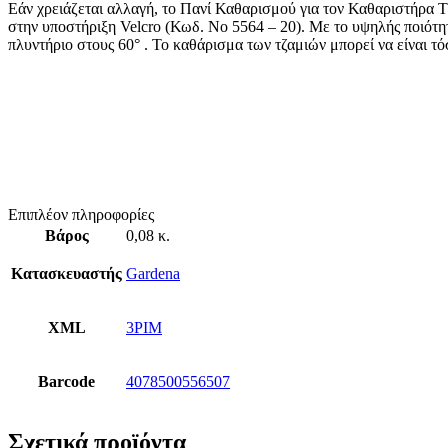
Εάν χρειάζεται αλλαγή, το Πανί Καθαρισμού για τον Καθαριστήρ
στην υποστήριξη Velcro (Κωδ. Νο 5564 – 20). Με το υψηλής ποιότητ
πλυντήριο στους 60° . Το καθάρισμα των τζαμιών μπορεί να είναι τ
Επιπλέον πληροφορίες
Βάρος
0,08 κ.
Κατασκευαστής
Gardena
XML
3PIM
Barcode
4078500556507
Σχετικά προϊόντα