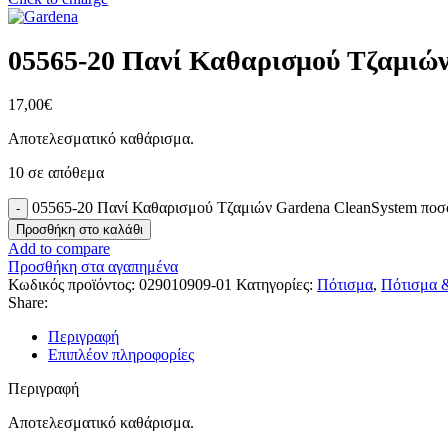
05565-20 Πανί Καθαρισμού Τζαμιώ
17,00
€
Αποτελεσματικό καθάρισμα.
10 σε απόθεμα
05565-20 Πανί Καθαρισμού Τζαμιών Gardena CleanSystem ποσ
Προσθήκη στο καλάθι
Add to compare
Προσθήκη στα αγαπημένα
Κωδικός προϊόντος:
029010909-01
Κατηγορίες:
Πότισμα
,
Πότισμα 
Share:
Περιγραφή
Επιπλέον πληροφορίες
Περιγραφή
Αποτελεσματικό καθάρισμα.