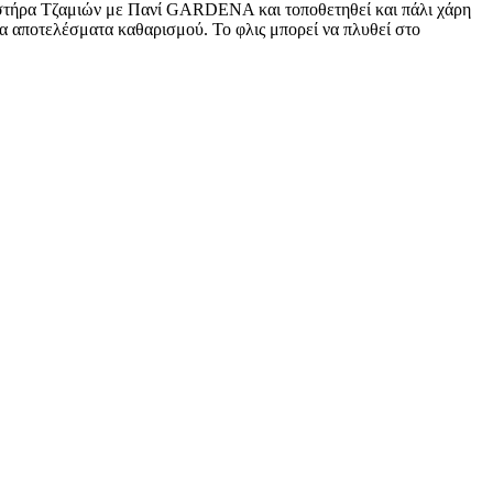
ιστήρα Τζαμιών με Πανί GARDENA και τοποθετηθεί και πάλι χάρη
ια αποτελέσματα καθαρισμού. Το φλις μπορεί να πλυθεί στο