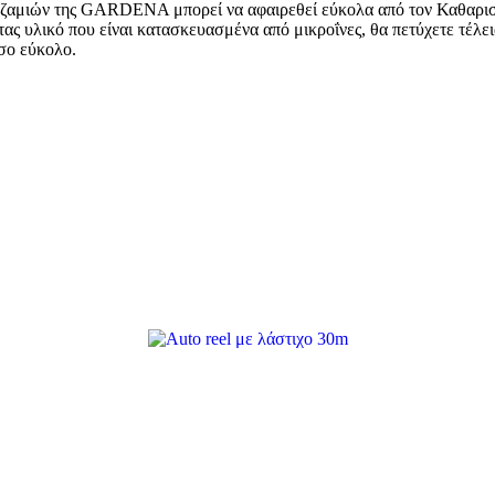
α Τζαμιών της GARDENA μπορεί να αφαιρεθεί εύκολα από τον Καθαρ
ας υλικό που είναι κατασκευασμένα από μικροΐνες, θα πετύχετε τέλε
όσο εύκολο.