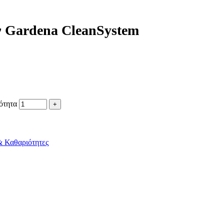
ν Gardena CleanSystem
ότητα
& Καθαριότητες