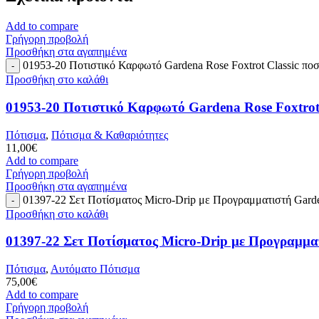
Add to compare
Γρήγορη προβολή
Προσθήκη στα αγαπημένα
01953-20 Ποτιστικό Καρφωτό Gardena Rose Foxtrot Classic πο
Προσθήκη στο καλάθι
01953-20 Ποτιστικό Καρφωτό Gardena Rose Foxtrot 
Πότισμα
,
Πότισμα & Καθαριότητες
11,00
€
Add to compare
Γρήγορη προβολή
Προσθήκη στα αγαπημένα
01397-22 Σετ Ποτίσματος Micro-Drip με Προγραμματιστή Gard
Προσθήκη στο καλάθι
01397-22 Σετ Ποτίσματος Micro-Drip με Προγραμμ
Πότισμα
,
Αυτόματο Πότισμα
75,00
€
Add to compare
Γρήγορη προβολή