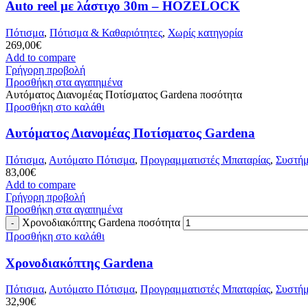
Auto reel με λάστιχο 30m – HOZELOCK
Πότισμα
,
Πότισμα & Καθαριότητες
,
Χωρίς κατηγορία
269,00
€
Add to compare
Γρήγορη προβολή
Προσθήκη στα αγαπημένα
Αυτόματος Διανομέας Ποτίσματος Gardena ποσότητα
Προσθήκη στο καλάθι
Αυτόματος Διανομέας Ποτίσματος Gardena
Πότισμα
,
Αυτόματο Πότισμα
,
Προγραμματιστές Μπαταρίας
,
Συστήμ
83,00
€
Add to compare
Γρήγορη προβολή
Προσθήκη στα αγαπημένα
Χρονοδιακόπτης Gardena ποσότητα
Προσθήκη στο καλάθι
Χρονοδιακόπτης Gardena
Πότισμα
,
Αυτόματο Πότισμα
,
Προγραμματιστές Μπαταρίας
,
Συστήμ
32,90
€