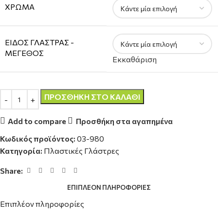
ΧΡΏΜΑ
ΕΊΔΟΣ ΓΛΆΣΤΡΑΣ -
ΜΈΓΕΘΟΣ
Εκκαθάριση
ΠΡΟΣΘΉΚΗ ΣΤΟ ΚΑΛΆΘΙ
Add to compare
Προσθήκη στα αγαπημένα
Κωδικός προϊόντος:
03-980
Κατηγορία:
Πλαστικές Γλάστρες
Share:
ΕΠΙΠΛΈΟΝ ΠΛΗΡΟΦΟΡΊΕΣ
Επιπλέον πληροφορίες