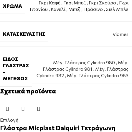
Γκρι Καφέ
,
Γκρι Μπεζ
,
Γκρι Σκούρο
,
Γκρι
ΧΡΏΜΑ
Τιτανίου
,
Κανελί
,
Μπεζ
,
Πράσινο
,
Σιελ Μπλε
ΚΑΤΑΣΚΕΥΑΣΤΉΣ
Viomes
ΕΊΔΟΣ
Μέγ. Γλάστρας Cylindro 980
,
Μέγ.
ΓΛΆΣΤΡΑΣ
Γλάστρας Cylindro 981
,
Μέγ. Γλάστρας
-
Cylindro 982
,
Μέγ. Γλάστρας Cylindro 983
ΜΈΓΕΘΟΣ
Σχετικά προϊόντα
Επιλογή
Γλάστρα Micplast Daiquiri Τετράγωνη