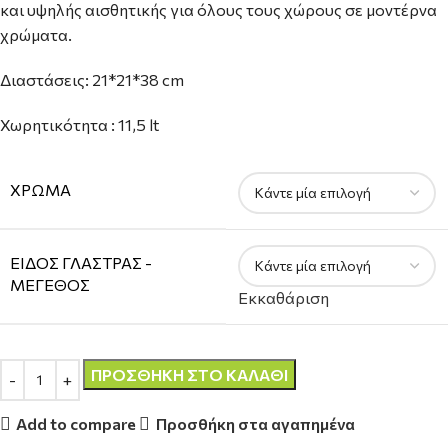
και υψηλής αισθητικής για όλους τους χώρους σε μοντέρνα
χρώματα.
Διαστάσεις: 21*21*38 cm
Χωρητικότητα : 11,5 lt
ΧΡΏΜΑ
ΕΊΔΟΣ ΓΛΆΣΤΡΑΣ -
ΜΈΓΕΘΟΣ
Εκκαθάριση
ΠΡΟΣΘΉΚΗ ΣΤΟ ΚΑΛΆΘΙ
Add to compare
Προσθήκη στα αγαπημένα