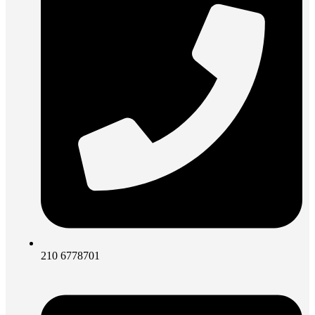
210 6778701