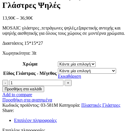
Γλάστρες Ψηλές
13,90
€
–
36,90
€
MOSAIC γλάστρες ,τετράγωνες ψηλές,εξαιρετικής αντοχής και
υψηλής αισθητικής για όλους τους χώρους σε μοντέρνα χρώματα.
Διαστάσεις 15*15*27
Χωρητικότητα: 3lt
Χρώμα
Είδος Γλάστρας - Μέγεθος
Εκκαθάριση
Προσθήκη στο καλάθι
Add to compare
Προσθήκη στα αγαπημένα
Κωδικός προϊόντος:
03-581M
Κατηγορία:
Πλαστικές Γλάστρες
Share:
Επιπλέον πληροφορίες
Επιπλέον πληροφορίες