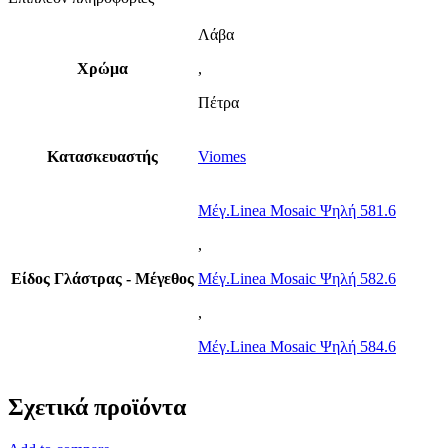
Λάβα
Χρώμα
,
Πέτρα
Κατασκευαστής
Viomes
Μέγ.Linea Mosaic Ψηλή 581.6
,
Είδος Γλάστρας - Μέγεθος
Μέγ.Linea Mosaic Ψηλή 582.6
,
Μέγ.Linea Mosaic Ψηλή 584.6
Σχετικά προϊόντα