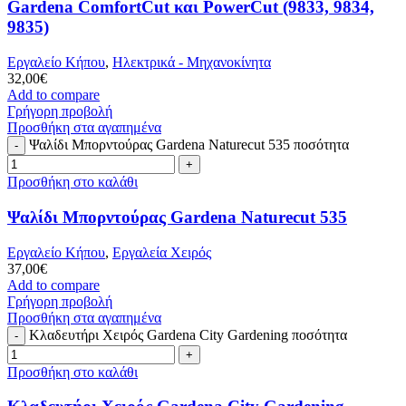
Gardena ComfortCut και PowerCut (9833, 9834,
9835)
Εργαλείο Κήπου
,
Ηλεκτρικά - Μηχανοκίνητα
32,00
€
Add to compare
Γρήγορη προβολή
Προσθήκη στα αγαπημένα
Ψαλίδι Μπορντούρας Gardena Naturecut 535 ποσότητα
Προσθήκη στο καλάθι
Ψαλίδι Μπορντούρας Gardena Naturecut 535
Εργαλείο Κήπου
,
Εργαλεία Χειρός
37,00
€
Add to compare
Γρήγορη προβολή
Προσθήκη στα αγαπημένα
Κλαδευτήρι Χειρός Gardena City Gardening ποσότητα
Προσθήκη στο καλάθι