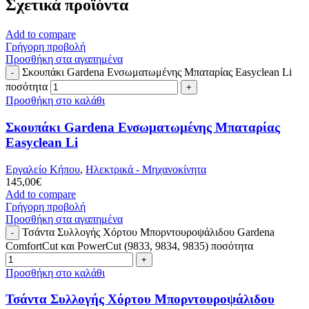
Σχετικά προϊόντα
Add to compare
Γρήγορη προβολή
Προσθήκη στα αγαπημένα
Σκουπάκι Gardena Ενσωματωμένης Μπαταρίας Easyclean Li
ποσότητα
Προσθήκη στο καλάθι
Σκουπάκι Gardena Ενσωματωμένης Μπαταρίας
Easyclean Li
Εργαλείο Κήπου
,
Ηλεκτρικά - Μηχανοκίνητα
145,00
€
Add to compare
Γρήγορη προβολή
Προσθήκη στα αγαπημένα
Τσάντα Συλλογής Χόρτου Μπορντουροψάλιδου Gardena
ComfortCut και PowerCut (9833, 9834, 9835) ποσότητα
Προσθήκη στο καλάθι
Τσάντα Συλλογής Χόρτου Μπορντουροψάλιδου