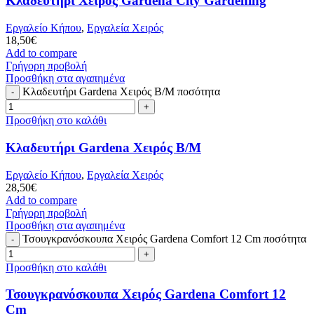
Κλαδευτήρι Χειρός Gardena City Gardening
Εργαλείο Κήπου
,
Εργαλεία Χειρός
18,50
€
Add to compare
Γρήγορη προβολή
Προσθήκη στα αγαπημένα
Κλαδευτήρι Gardena Χειρός Β/Μ ποσότητα
Προσθήκη στο καλάθι
Κλαδευτήρι Gardena Χειρός Β/Μ
Εργαλείο Κήπου
,
Εργαλεία Χειρός
28,50
€
Add to compare
Γρήγορη προβολή
Προσθήκη στα αγαπημένα
Τσουγκρανόσκουπα Χειρός Gardena Comfort 12 Cm ποσότητα
Προσθήκη στο καλάθι
Τσουγκρανόσκουπα Χειρός Gardena Comfort 12
Cm