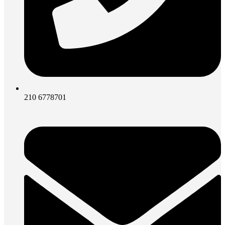
210 6778701