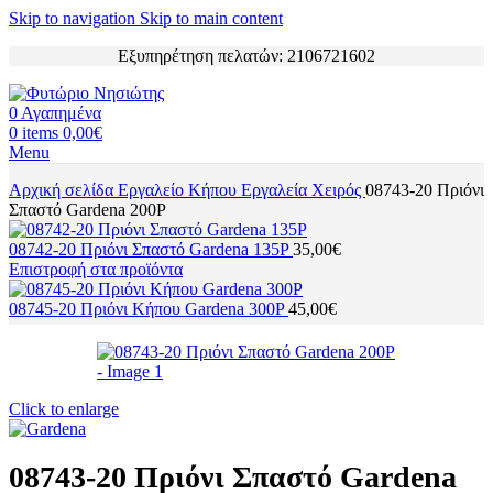
Skip to navigation
Skip to main content
Εξυπηρέτηση πελατών: 2106721602
0
Αγαπημένα
0
items
0,00
€
Menu
Αρχική σελίδα
Εργαλείο Κήπου
Εργαλεία Χειρός
08743-20 Πριόνι
Σπαστό Gardena 200P
08742-20 Πριόνι Σπαστό Gardena 135P
35,00
€
Επιστροφή στα προϊόντα
08745-20 Πριόνι Κήπου Gardena 300P
45,00
€
Click to enlarge
08743-20 Πριόνι Σπαστό Gardena