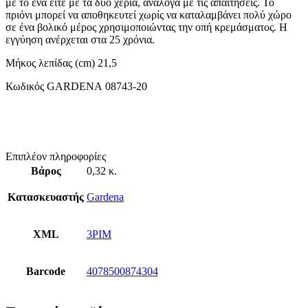
με το ένα είτε με τα δύο χέρια, ανάλογα με τις απαιτήσεις. Το
πριόνι μπορεί να αποθηκευτεί χωρίς να καταλαμβάνει πολύ χώρο
σε ένα βολικό μέρος χρησιμοποιώντας την οπή κρεμάσματος. Η
εγγύηση ανέρχεται στα 25 χρόνια.
Μήκος λεπίδας (cm) 21,5
Κωδικός GARDENA 08743-20
Επιπλέον πληροφορίες
Βάρος
0,32 κ.
Κατασκευαστής
Gardena
XML
3PIM
Barcode
4078500874304