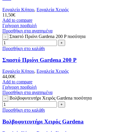
Εργαλείο Κήπου
,
Εργαλεία Χειρός
11,50
€
Add to compare
Γρήγορη προβολή
Προσθήκη στα αγαπημένα
Σπαστό Πριόνι Gardena 200 P ποσότητα
Προσθήκη στο καλάθι
Σπαστό Πριόνι Gardena 200 P
Εργαλείο Κήπου
,
Εργαλεία Χειρός
44,00
€
Add to compare
Γρήγορη προβολή
Προσθήκη στα αγαπημένα
Βολβοφυτευτήρι Χειρός Gardena ποσότητα
Προσθήκη στο καλάθι
Βολβοφυτευτήρι Χειρός Gardena