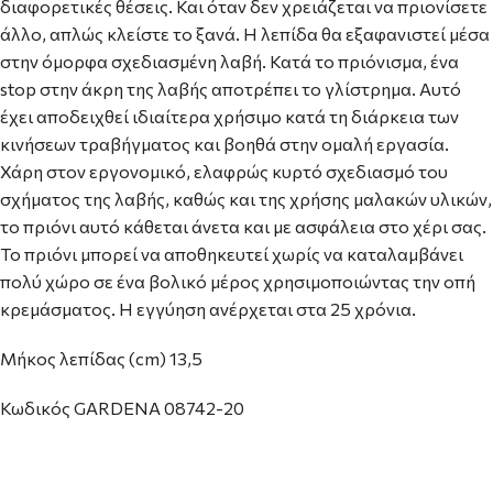
διαφορετικές θέσεις. Και όταν δεν χρειάζεται να πριονίσετε
άλλο, απλώς κλείστε το ξανά. Η λεπίδα θα εξαφανιστεί μέσα
στην όμορφα σχεδιασμένη λαβή. Κατά το πριόνισμα, ένα
stop στην άκρη της λαβής αποτρέπει το γλίστρημα. Αυτό
έχει αποδειχθεί ιδιαίτερα χρήσιμο κατά τη διάρκεια των
κινήσεων τραβήγματος και βοηθά στην ομαλή εργασία.
Χάρη στον εργονομικό, ελαφρώς κυρτό σχεδιασμό του
σχήματος της λαβής, καθώς και της χρήσης μαλακών υλικών,
το πριόνι αυτό κάθεται άνετα και με ασφάλεια στο χέρι σας.
Το πριόνι μπορεί να αποθηκευτεί χωρίς να καταλαμβάνει
πολύ χώρο σε ένα βολικό μέρος χρησιμοποιώντας την οπή
κρεμάσματος. Η εγγύηση ανέρχεται στα 25 χρόνια.
Μήκος λεπίδας (cm) 13,5
Κωδικός GARDENA 08742-20