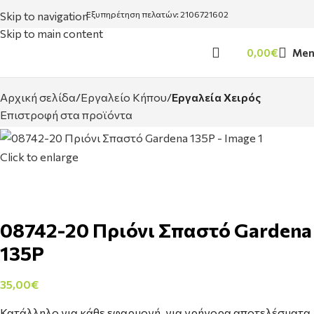
Skip to navigation
Εξυπηρέτηση πελατών: 2106721602
Skip to main content
0,00
€
Men
Αρχική σελίδα
Εργαλείο Κήπου
Εργαλεία Χειρός
Επιστροφή στα προϊόντα
Click to enlarge
08742-20 Πριόνι Σπαστό Gardena
135P
35,00
€
Κατάλληλο για κάθε εφαρμογή, για γρήγορα αποτελέσματα