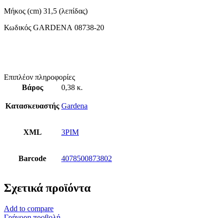
Μήκος (cm) 31,5 (λεπίδας)
Κωδικός GARDENA 08738-20
Επιπλέον πληροφορίες
Βάρος
0,38 κ.
Κατασκευαστής
Gardena
XML
3PIM
Barcode
4078500873802
Σχετικά προϊόντα
Add to compare
Γρήγορη προβολή