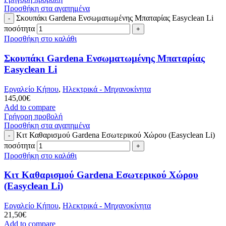
Προσθήκη στα αγαπημένα
Σκουπάκι Gardena Ενσωματωμένης Μπαταρίας Easyclean Li
ποσότητα
Προσθήκη στο καλάθι
Σκουπάκι Gardena Ενσωματωμένης Μπαταρίας
Easyclean Li
Εργαλείο Κήπου
,
Ηλεκτρικά - Μηχανοκίνητα
145,00
€
Add to compare
Γρήγορη προβολή
Προσθήκη στα αγαπημένα
Κιτ Καθαρισμού Gardena Εσωτερικού Χώρου (Easyclean Li)
ποσότητα
Προσθήκη στο καλάθι
Κιτ Καθαρισμού Gardena Εσωτερικού Χώρου
(Easyclean Li)
Εργαλείο Κήπου
,
Ηλεκτρικά - Μηχανοκίνητα
21,50
€
Add to compare