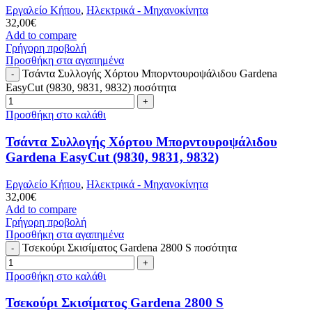
Εργαλείο Κήπου
,
Ηλεκτρικά - Μηχανοκίνητα
32,00
€
Add to compare
Γρήγορη προβολή
Προσθήκη στα αγαπημένα
Τσάντα Συλλογής Χόρτου Μπορντουροψάλιδου Gardena
EasyCut (9830, 9831, 9832) ποσότητα
Προσθήκη στο καλάθι
Τσάντα Συλλογής Χόρτου Μπορντουροψάλιδου
Gardena EasyCut (9830, 9831, 9832)
Εργαλείο Κήπου
,
Ηλεκτρικά - Μηχανοκίνητα
32,00
€
Add to compare
Γρήγορη προβολή
Προσθήκη στα αγαπημένα
Τσεκούρι Σκισίματος Gardena 2800 S ποσότητα
Προσθήκη στο καλάθι
Τσεκούρι Σκισίματος Gardena 2800 S