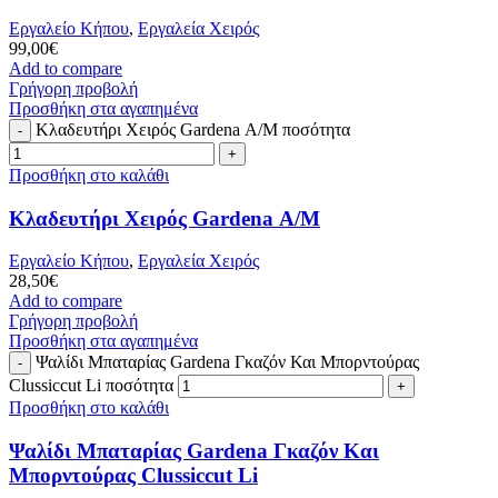
Εργαλείο Κήπου
,
Εργαλεία Χειρός
99,00
€
Add to compare
Γρήγορη προβολή
Προσθήκη στα αγαπημένα
Κλαδευτήρι Χειρός Gardena Α/Μ ποσότητα
Προσθήκη στο καλάθι
Κλαδευτήρι Χειρός Gardena Α/Μ
Εργαλείο Κήπου
,
Εργαλεία Χειρός
28,50
€
Add to compare
Γρήγορη προβολή
Προσθήκη στα αγαπημένα
Ψαλίδι Μπαταρίας Gardena Γκαζόν Και Μπορντούρας
Clussiccut Li ποσότητα
Προσθήκη στο καλάθι
Ψαλίδι Μπαταρίας Gardena Γκαζόν Και
Μπορντούρας Clussiccut Li