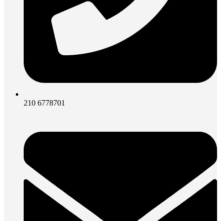
210 6778701