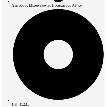
Λεωφόρος Μεσογείων 301, Χαλάνδρι, Αθήνα
Τ.Κ. 15231