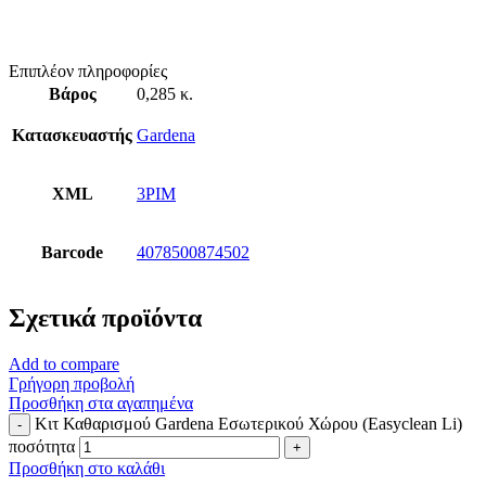
Επιπλέον πληροφορίες
Βάρος
0,285 κ.
Κατασκευαστής
Gardena
XML
3PIM
Barcode
4078500874502
Σχετικά προϊόντα
Add to compare
Γρήγορη προβολή
Προσθήκη στα αγαπημένα
Κιτ Καθαρισμού Gardena Εσωτερικού Χώρου (Easyclean Li)
ποσότητα
Προσθήκη στο καλάθι