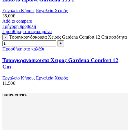
Εργαλείο Κήπου
,
Εργαλεία Χειρός
35,00
€
Add to compare
Γρήγορη προβολή
Προσθήκη στα αγαπημένα
Τσουγκρανόσκουπα Χειρός Gardena Comfort 12 Cm ποσότητα
Προσθήκη στο καλάθι
Τσουγκρανόσκουπα Χειρός Gardena Comfort 12
Cm
Εργαλείο Κήπου
,
Εργαλεία Χειρός
11,50
€
ΠΛΗΡΟΦΟΡΙΕΣ