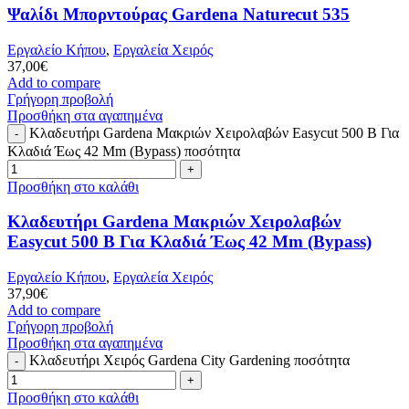
Ψαλίδι Μπορντούρας Gardena Naturecut 535
Εργαλείο Κήπου
,
Εργαλεία Χειρός
37,00
€
Add to compare
Γρήγορη προβολή
Προσθήκη στα αγαπημένα
Κλαδευτήρι Gardena Μακριών Χειρολαβών Easycut 500 B Για
Κλαδιά Έως 42 Mm (Bypass) ποσότητα
Προσθήκη στο καλάθι
Κλαδευτήρι Gardena Μακριών Χειρολαβών
Easycut 500 B Για Κλαδιά Έως 42 Mm (Bypass)
Εργαλείο Κήπου
,
Εργαλεία Χειρός
37,90
€
Add to compare
Γρήγορη προβολή
Προσθήκη στα αγαπημένα
Κλαδευτήρι Χειρός Gardena City Gardening ποσότητα
Προσθήκη στο καλάθι