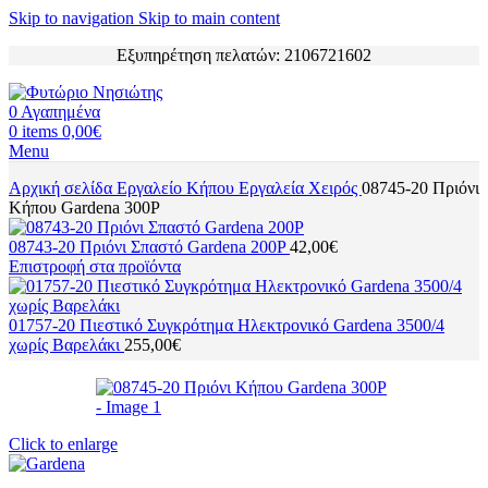
Skip to navigation
Skip to main content
Εξυπηρέτηση πελατών: 2106721602
0
Αγαπημένα
0
items
0,00
€
Menu
Αρχική σελίδα
Εργαλείο Κήπου
Εργαλεία Χειρός
08745-20 Πριόνι
Κήπου Gardena 300P
08743-20 Πριόνι Σπαστό Gardena 200P
42,00
€
Επιστροφή στα προϊόντα
01757-20 Πιεστικό Συγκρότημα Ηλεκτρονικό Gardena 3500/4
χωρίς Βαρελάκι
255,00
€
Click to enlarge