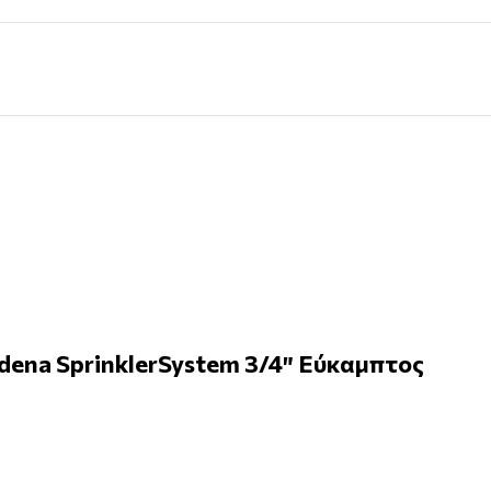
ena SprinklerSystem 3/4″ Εύκαμπτος