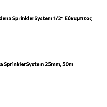
ena SprinklerSystem 1/2″ Εύκαμπτος
a SprinklerSystem 25mm, 50m