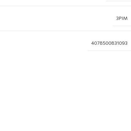
3PIM
4078500831093