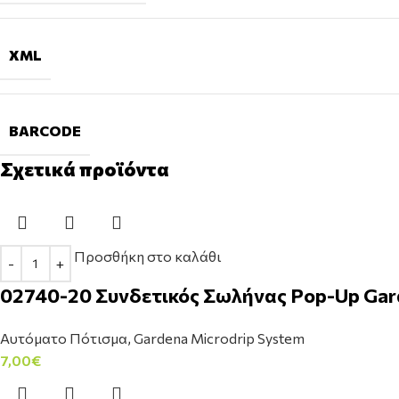
XML
BARCODE
Σχετικά προϊόντα
Προσθήκη στο καλάθι
02740-20 Συνδετικός Σωλήνας Pop-Up Gard
Αυτόματο Πότισμα
,
Gardena Microdrip System
7,00
€