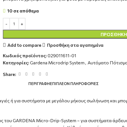
10 σε απόθεμα
ΠΡΟΣΘΉΚΗ 
Add to compare
Προσθήκη στα αγαπημένα
Κωδικός προϊόντος:
029011611-01
Κατηγορίες:
Gardena Microdrip System
,
Αυτόματο Πότισμ
Share:
ΠΕΡΙΓΡΑΦΉ
ΕΠΙΠΛΈΟΝ ΠΛΗΡΟΦΟΡΊΕΣ
ιές ή για συστήματα με μεγάλου μήκους σωλήνωση και μπορε
ος του GARDENA Micro-Drip-System – για συστήματα άρδευσ