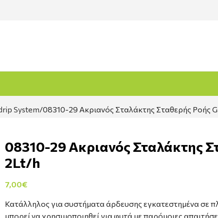
drip System
08310-29 Ακριανός Σταλάκτης Σταθερής Ροής Ga
08310-29 Ακριανός Σταλάκτης Στ
2Lt/h
7,00
€
Κατάλληλος για συστήματα άρδευσης εγκατεστημένα σε πλ
μπορεί να χρησιμοποιηθεί για φυτά με παρόμοιες απαιτήσει