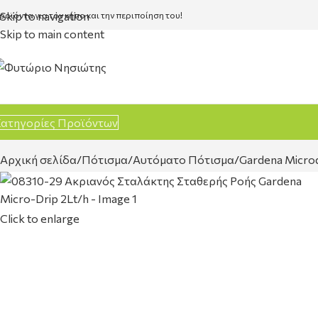
Skip to navigation
ροϊόντα για τον κήπο και την περιποίηση του!
Skip to main content
ατηγορίες Προϊόντων
Αρχική σελίδα
Πότισμα
Αυτόματο Πότισμα
Gardena Micro
Click to enlarge