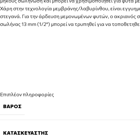
μήκους σωλήνωση και μπορεί να χρησιμοποιηθεί για φυτά με 
Χάρη στην τεχνολογία μεμβράνης/λαβυρίνθου, είναι εγγυημ
στεγανά. Για την άρδευση μεμονωμένων φυτών, ο ακριανός σ
σωλήνας 13 mm (1/2″) μπορεί να τρυπηθεί για να τοποθετηθ
Επιπλέον πληροφορίες
ΒΆΡΟΣ
ΚΑΤΑΣΚΕΥΑΣΤΉΣ