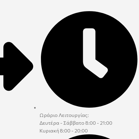
Ωράριο Λειτουργίας:
Δευτέρα - Σάββατο 8:00 - 21:00
Κυριακή 8:00 - 20:00