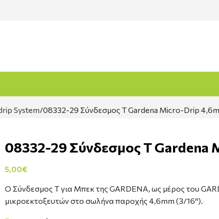
drip System
08332-29 Σύνδεσμος T Gardena Micro-Drip 4,6
08332-29 Σύνδεσμος T Gardena 
5,00
€
Ο Σύνδεσμος T για Μπεκ της GARDENA, ως μέρος του GARD
μικροεκτοξευτών στο σωλήνα παροχής 4,6mm (3/16″).