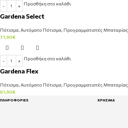
Προσθήκη στο καλάθι
Gardena Select
Πότισμα
,
Αυτόματο Πότισμα
,
Προγραμματιστές Μπαταρίας
71,90
€
Προσθήκη στο καλάθι
Gardena Flex
Πότισμα
,
Αυτόματο Πότισμα
,
Προγραμματιστές Μπαταρίας
61,90
€
ΠΛΗΡΟΦΟΡΙΕΣ
ΧΡΗΣΙΜΑ