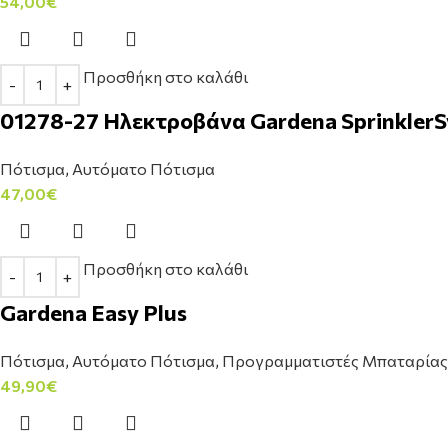
54,00
€
Προσθήκη στο καλάθι
01278-27 Ηλεκτροβάνα Gardena SprinklerS
Πότισμα
,
Αυτόματο Πότισμα
47,00
€
Προσθήκη στο καλάθι
Gardena Easy Plus
Πότισμα
,
Αυτόματο Πότισμα
,
Προγραμματιστές Μπαταρίας
49,90
€