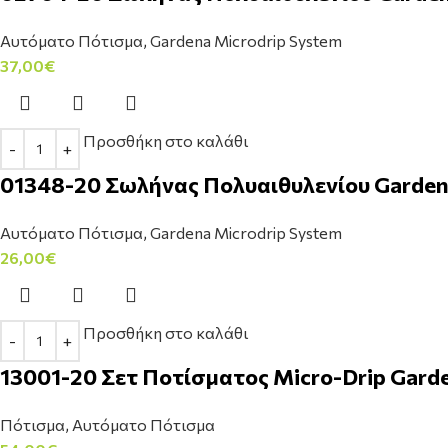
Αυτόματο Πότισμα
,
Gardena Microdrip System
37,00
€
Προσθήκη στο καλάθι
01348-20 Σωλήνας Πολυαιθυλενίου Garden
Αυτόματο Πότισμα
,
Gardena Microdrip System
26,00
€
Προσθήκη στο καλάθι
13001-20 Σετ Ποτίσματος Micro-Drip Gard
Πότισμα
,
Αυτόματο Πότισμα