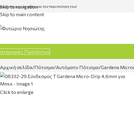
Skip to navigation
ροϊόντα για τον κήπο και την περιποίηση του!
Skip to main content
ατηγορίες Προϊόντων
Αρχική σελίδα
Πότισμα
Αυτόματο Πότισμα
Gardena Micro
Click to enlarge