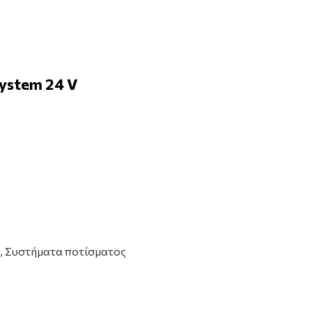
ystem 24 V
,
Συστήματα ποτίσματος