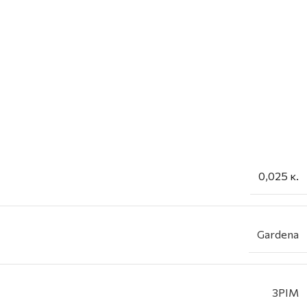
0,025 κ.
Gardena
3PIM