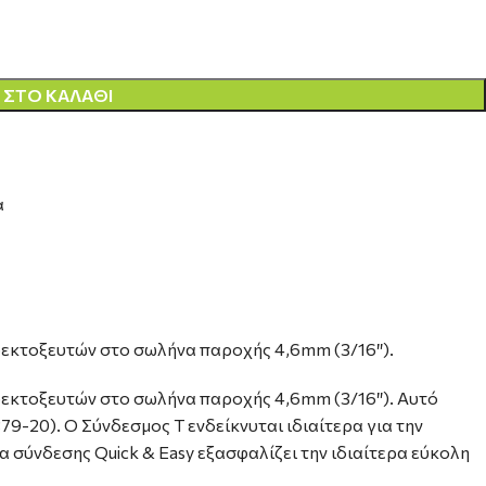
ΣΤΟ ΚΑΛΆΘΙ
α
οεκτοξευτών στο σωλήνα παροχής 4,6mm (3/16″).
οεκτοξευτών στο σωλήνα παροχής 4,6mm (3/16″). Αυτό
79-20). Ο Σύνδεσμος Τ ενδείκνυται ιδιαίτερα για την
 σύνδεσης Quick & Easy εξασφαλίζει την ιδιαίτερα εύκολη