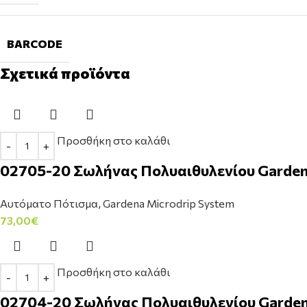
BARCODE
Σχετικά προϊόντα
Προσθήκη στο καλάθι
02705-20 Σωλήνας Πολυαιθυλενίου Garden
Αυτόματο Πότισμα
,
Gardena Microdrip System
73,00
€
Προσθήκη στο καλάθι
02704-20 Σωλήνας Πολυαιθυλενίου Garden