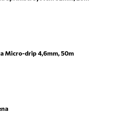
a Micro-drip 4,6mm, 50m
ena