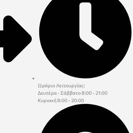
Ωράριο Λειτουργίας:
Δευτέρα - Σάββατο 8:00 - 21:00
Κυριακή 8:00 - 20:00