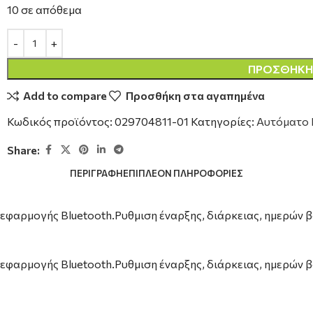
10 σε απόθεμα
ΠΡΟΣΘΉΚΗ 
Add to compare
Προσθήκη στα αγαπημένα
Κωδικός προϊόντος:
029704811-01
Κατηγορίες:
Αυτόματο 
Share:
ΠΕΡΙΓΡΑΦΉ
ΕΠΙΠΛΈΟΝ ΠΛΗΡΟΦΟΡΊΕΣ
εφαρμογής Bluetooth.Ρυθμιση έναρξης, διάρκειας, ημερών
εφαρμογής Bluetooth.Ρυθμιση έναρξης, διάρκειας, ημερών