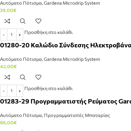
Αυτόματο Πότισμα
,
Gardena Microdrip System
39,00
€
Προσθήκη στο καλάθι
01280-20 Καλώδιο Σύνδεσης Ηλεκτροβάνας
Αυτόματο Πότισμα
,
Gardena Microdrip System
42,00
€
Προσθήκη στο καλάθι
01283-29 Προγραμματιστής Ρεύματος Gard
Αυτόματο Πότισμα
,
Προγραμματιστές Μπαταρίας
86,00
€