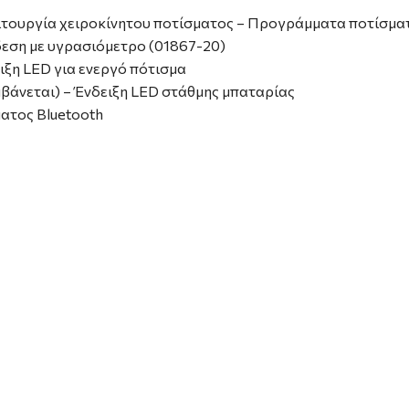
ειτουργία χειροκίνητου ποτίσματος – Προγράμματα ποτίσματ
νδεση με υγρασιόμετρο (01867-20)
ιξη LED για ενεργό πότισμα
αμβάνεται) – Ένδειξη LED στάθμης μπαταρίας
ματος Bluetooth