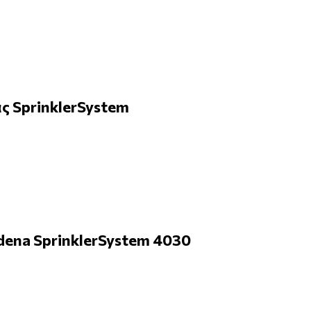
 SprinklerSystem
ena SprinklerSystem 4030