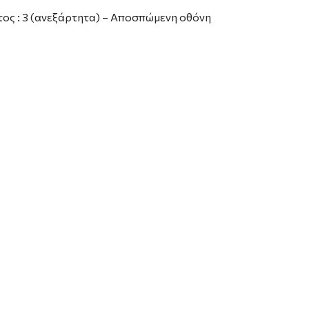
ος : 3 (ανεξάρτητα) – Aποσπώμενη οθόνη