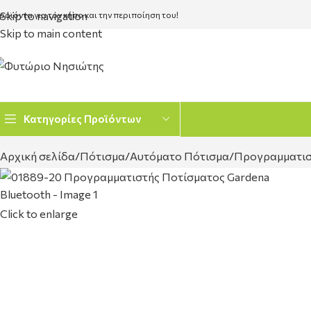
Skip to navigation
ροϊόντα για τον κήπο και την περιποίηση του!
Skip to main content
Κατηγορίες Προϊόντων
Αρχική σελίδα
Πότισμα
Αυτόματο Πότισμα
Προγραμματισ
Click to enlarge