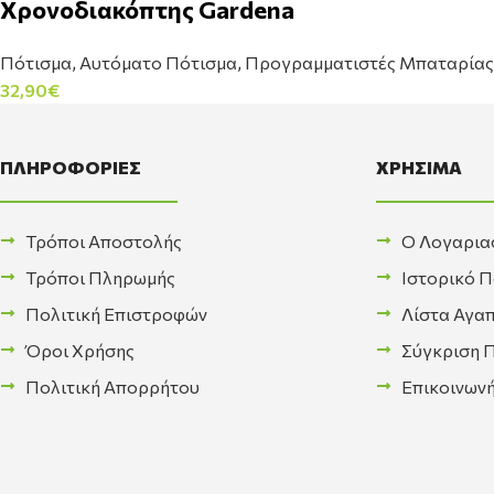
Χρονοδιακόπτης Gardena
Πότισμα
,
Αυτόματο Πότισμα
,
Προγραμματιστές Μπαταρίας
32,90
€
ΠΛΗΡΟΦΟΡΙΕΣ
ΧΡΗΣΙΜΑ
Τρόποι Αποστολής
Ο Λογαρια
Τρόποι Πληρωμής
Ιστορικό 
Πολιτική Επιστροφών
Λίστα Αγα
Όροι Χρήσης
Σύγκριση 
Πολιτική Απορρήτου
Επικοινων