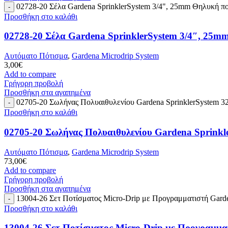
02728-20 Σέλα Gardena SprinklerSystem 3/4", 25mm Θηλυκή π
Προσθήκη στο καλάθι
02728-20 Σέλα Gardena SprinklerSystem 3/4″, 25
Αυτόματο Πότισμα
,
Gardena Microdrip System
3,00
€
Add to compare
Γρήγορη προβολή
Προσθήκη στα αγαπημένα
02705-20 Σωλήνας Πολυαιθυλενίου Gardena SprinklerSystem 
Προσθήκη στο καλάθι
02705-20 Σωλήνας Πολυαιθυλενίου Gardena Sprink
Αυτόματο Πότισμα
,
Gardena Microdrip System
73,00
€
Add to compare
Γρήγορη προβολή
Προσθήκη στα αγαπημένα
13004-26 Σετ Ποτίσματος Micro-Drip με Προγραμματιστή Gard
Προσθήκη στο καλάθι
13004-26 Σετ Ποτίσματος Micro-Drip με Προγραμμ