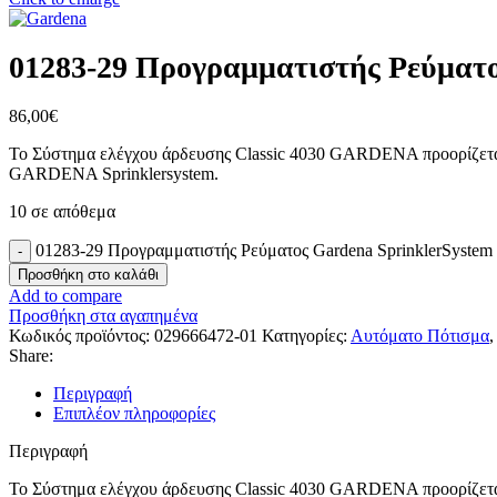
01283-29 Προγραμματιστής Ρεύματο
86,00
€
Το Σύστημα ελέγχου άρδευσης Classic 4030 GARDENA προορίζετα
GARDENA Sprinklersystem.
10 σε απόθεμα
01283-29 Προγραμματιστής Ρεύματος Gardena SprinklerSystem
Προσθήκη στο καλάθι
Add to compare
Προσθήκη στα αγαπημένα
Κωδικός προϊόντος:
029666472-01
Κατηγορίες:
Αυτόματο Πότισμα
,
Share:
Περιγραφή
Επιπλέον πληροφορίες
Περιγραφή
Το Σύστημα ελέγχου άρδευσης Classic 4030 GARDENA προορίζετα