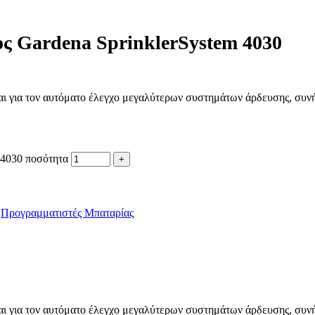
ς Gardena SprinklerSystem 4030
ι για τον αυτόματο έλεγχο μεγαλύτερων συστημάτων άρδευσης, συ
 4030 ποσότητα
Προγραμματιστές Μπαταρίας
ι για τον αυτόματο έλεγχο μεγαλύτερων συστημάτων άρδευσης, συ