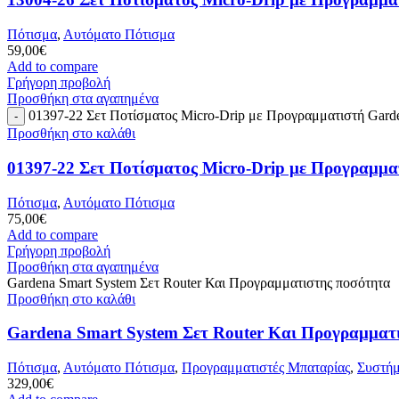
Πότισμα
,
Αυτόματο Πότισμα
59,00
€
Add to compare
Γρήγορη προβολή
Προσθήκη στα αγαπημένα
01397-22 Σετ Ποτίσματος Micro-Drip με Προγραμματιστή Gard
Προσθήκη στο καλάθι
01397-22 Σετ Ποτίσματος Micro-Drip με Προγραμμ
Πότισμα
,
Αυτόματο Πότισμα
75,00
€
Add to compare
Γρήγορη προβολή
Προσθήκη στα αγαπημένα
Gardena Smart System Σετ Router Και Προγραμματιστης ποσότητα
Προσθήκη στο καλάθι
Gardena Smart System Σετ Router Και Προγραμματ
Πότισμα
,
Αυτόματο Πότισμα
,
Προγραμματιστές Μπαταρίας
,
Συστήμ
329,00
€