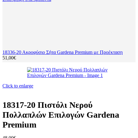
18336-20 Ακροφύσιο Σήτα Gardena Premium με Προέκταση
51,00
€
Click to enlarge
18317-20 Πιστόλι Νερού
Πολλαπλών Επιλογών Gardena
Premium
48,00
€