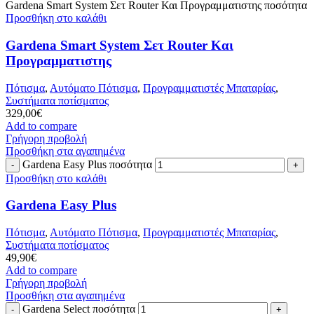
Gardena Smart System Σετ Router Και Προγραμματιστης ποσότητα
Προσθήκη στο καλάθι
Gardena Smart System Σετ Router Και
Προγραμματιστης
Πότισμα
,
Αυτόματο Πότισμα
,
Προγραμματιστές Μπαταρίας
,
Συστήματα ποτίσματος
329,00
€
Add to compare
Γρήγορη προβολή
Προσθήκη στα αγαπημένα
Gardena Easy Plus ποσότητα
Προσθήκη στο καλάθι
Gardena Easy Plus
Πότισμα
,
Αυτόματο Πότισμα
,
Προγραμματιστές Μπαταρίας
,
Συστήματα ποτίσματος
49,90
€
Add to compare
Γρήγορη προβολή
Προσθήκη στα αγαπημένα
Gardena Select ποσότητα