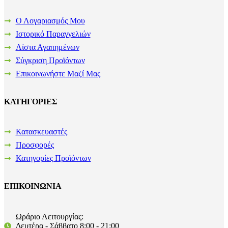
Ο Λογαριασμός Μου
Ιστορικό Παραγγελιών
Λίστα Αγαπημένων
Σύγκριση Προϊόντων
Επικοινωνήστε Μαζί Μας
ΚΑΤΗΓΟΡΙΕΣ
Κατασκευαστές
Προσφορές
Κατηγορίες Προϊόντων
ΕΠΙΚΟΙΝΩΝΙΑ
Ωράριο Λειτουργίας:
Δευτέρα - Σάββατο 8:00 - 21:00