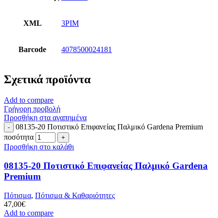
XML
3PIM
Barcode
4078500024181
Σχετικά προϊόντα
Add to compare
Γρήγορη προβολή
Προσθήκη στα αγαπημένα
08135-20 Ποτιστικό Επιφανείας Παλμικό Gardena Premium
ποσότητα
Προσθήκη στο καλάθι
08135-20 Ποτιστικό Επιφανείας Παλμικό Gardena
Premium
Πότισμα
,
Πότισμα & Καθαριότητες
47,00
€
Add to compare