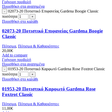
Γρήγορη προβολή
Προσθήκη στα αγαπημένα
02073-20 Ποτιστικό Επιφανείας Gardena Boogie Classic
ποσότητα
Προσθήκη στο καλάθι
02073-20 Ποτιστικό Επιφανείας Gardena Boogie
Classic
Πότισμα
,
Πότισμα & Καθαριότητες
20,00
€
Add to compare
Γρήγορη προβολή
Προσθήκη στα αγαπημένα
01953-20 Ποτιστικό Καρφωτό Gardena Rose Foxtrot Classic
ποσότητα
Προσθήκη στο καλάθι
01953-20 Ποτιστικό Καρφωτό Gardena Rose
Foxtrot Classic
Πότισμα
,
Πότισμα & Καθαριότητες
11,00
€