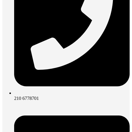
210 6778701