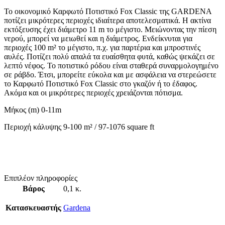
Το οικονομικό Καρφωτό Ποτιστικό Fox Classic της GARDENA
ποτίζει μικρότερες περιοχές ιδιαίτερα αποτελεσματικά. Η ακτίνα
εκτόξευσης έχει διάμετρο 11 m το μέγιστο. Μειώνοντας την πίεση
νερού, μπορεί να μειωθεί και η διάμετρος. Ενδείκνυται για
περιοχές 100 m² το μέγιστο, π.χ. για παρτέρια και μπροστινές
αυλές. Ποτίζει πολύ απαλά τα ευαίσθητα φυτά, καθώς ψεκάζει σε
λεπτό νέφος. Το ποτιστικό ρόδου είναι σταθερά συναρμολογημένο
σε ράβδο. Έτσι, μπορείτε εύκολα και με ασφάλεια να στερεώσετε
το Καρφωτό Ποτιστικό Fox Classic στο γκαζόν ή το έδαφος.
Ακόμα και οι μικρότερες περιοχές χρειάζονται πότισμα.
Μήκος (m) 0-11m
Περιοχή κάλυψης 9-100 m² / 97-1076 square ft
Επιπλέον πληροφορίες
Βάρος
0,1 κ.
Κατασκευαστής
Gardena