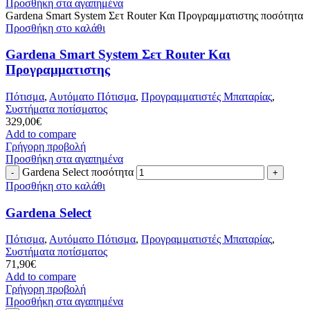
Προσθήκη στα αγαπημένα
Gardena Smart System Σετ Router Και Προγραμματιστης ποσότητα
Προσθήκη στο καλάθι
Gardena Smart System Σετ Router Και
Προγραμματιστης
Πότισμα
,
Αυτόματο Πότισμα
,
Προγραμματιστές Μπαταρίας
,
Συστήματα ποτίσματος
329,00
€
Add to compare
Γρήγορη προβολή
Προσθήκη στα αγαπημένα
Gardena Select ποσότητα
Προσθήκη στο καλάθι
Gardena Select
Πότισμα
,
Αυτόματο Πότισμα
,
Προγραμματιστές Μπαταρίας
,
Συστήματα ποτίσματος
71,90
€
Add to compare
Γρήγορη προβολή
Προσθήκη στα αγαπημένα