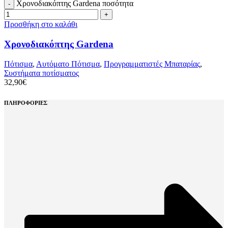
Χρονοδιακόπτης Gardena ποσότητα
Προσθήκη στο καλάθι
Χρονοδιακόπτης Gardena
Πότισμα
,
Αυτόματο Πότισμα
,
Προγραμματιστές Μπαταρίας
,
Συστήματα ποτίσματος
32,90
€
ΠΛΗΡΟΦΟΡΙΕΣ