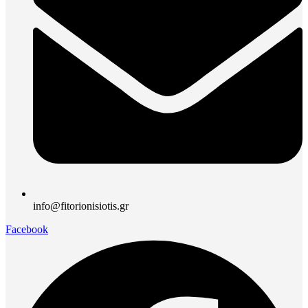
info@fitorionisiotis.gr
Facebook