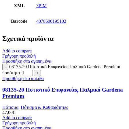
XML
3PIM
Barcode
4078500195102
Σχετικά προϊόντα
Add to compare
Γρήγορη προβολή
Προσθήκη στα αγαπημένα
08135-20 Ποτιστικό Επιφανείας Παλμικό Gardena Premium
ποσότητα
Προσθήκη στο καλάθι
08135-20 Ποτιστικό Επιφανείας Παλμικό Gardena
Premium
Πότισμα
,
Πότισμα & Καθαριότητες
47,00
€
Add to compare
Γρήγορη προβολή
Προσθήκη στα αγαπημένα