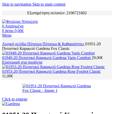
Skip to navigation
Skip to main content
Εξυπηρέτηση πελατών: 2106721602
0
Αγαπημένα
0
items
0,00
€
Menu
Αρχική σελίδα
Πότισμα
Πότισμα & Καθαριότητες
01951-20
Ποτιστικό Καρφωτό Gardena Fox Classic
01949-20 Ποτιστικό Καρφωτό Gardena Vario Comfort
29,00
€
Επιστροφή στα προϊόντα
01953-20 Ποτιστικό Καρφωτό Gardena Rose Foxtrot Classic
11,00
€
Click to enlarge