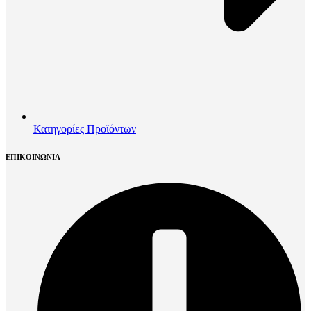
Κατηγορίες Προϊόντων
ΕΠΙΚΟΙΝΩΝΙΑ