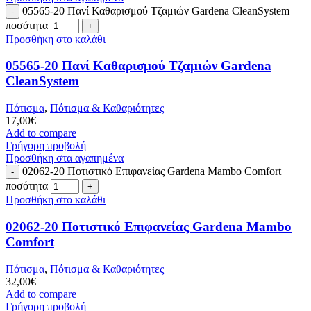
05565-20 Πανί Καθαρισμού Τζαμιών Gardena CleanSystem
ποσότητα
Προσθήκη στο καλάθι
05565-20 Πανί Καθαρισμού Τζαμιών Gardena
CleanSystem
Πότισμα
,
Πότισμα & Καθαριότητες
17,00
€
Add to compare
Γρήγορη προβολή
Προσθήκη στα αγαπημένα
02062-20 Ποτιστικό Επιφανείας Gardena Mambo Comfort
ποσότητα
Προσθήκη στο καλάθι
02062-20 Ποτιστικό Επιφανείας Gardena Mambo
Comfort
Πότισμα
,
Πότισμα & Καθαριότητες
32,00
€
Add to compare
Γρήγορη προβολή