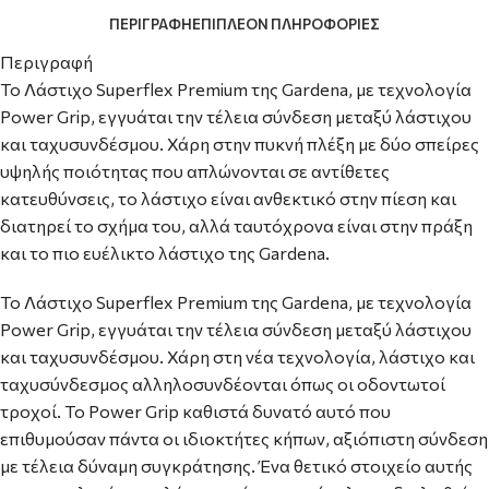
ΠΕΡΙΓΡΑΦΉ
ΕΠΙΠΛΈΟΝ ΠΛΗΡΟΦΟΡΊΕΣ
Περιγραφή
Το Λάστιχο Superflex Premium της Gardena, με τεχνολογία
Power Grip, εγγυάται την τέλεια σύνδεση μεταξύ λάστιχου
και ταχυσυνδέσμου. Χάρη στην πυκνή πλέξη με δύο σπείρες
υψηλής ποιότητας που απλώνονται σε αντίθετες
κατευθύνσεις, το λάστιχο είναι ανθεκτικό στην πίεση και
διατηρεί το σχήμα του, αλλά ταυτόχρονα είναι στην πράξη
και το πιο ευέλικτο λάστιχο της Gardena.
Το Λάστιχο Superflex Premium της Gardena, με τεχνολογία
Power Grip, εγγυάται την τέλεια σύνδεση μεταξύ λάστιχου
και ταχυσυνδέσμου. Χάρη στη νέα τεχνολογία, λάστιχο και
ταχυσύνδεσμος αλληλοσυνδέονται όπως οι οδοντωτοί
τροχοί. Το Power Grip καθιστά δυνατό αυτό που
επιθυμούσαν πάντα οι ιδιοκτήτες κήπων, αξιόπιστη σύνδεση
με τέλεια δύναμη συγκράτησης. Ένα θετικό στοιχείο αυτής