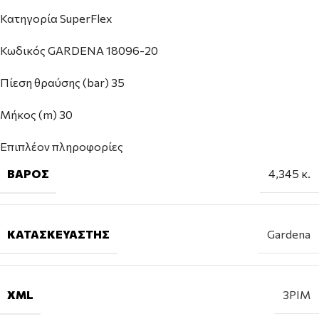
Κατηγορία SuperFlex
Κωδικός GARDENA 18096-20
Πίεση θραύσης (bar) 35
Μήκος (m) 30
Επιπλέον πληροφορίες
ΒΆΡΟΣ
4,345 κ.
ΚΑΤΑΣΚΕΥΑΣΤΉΣ
Gardena
XML
3PIM