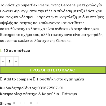
Το Λάστιχο Superflex Premium της Gardena, με τεχνολογία
Power Grip, εγγυάται την τέλεια σύνδεση μεταξύ λάστιχου
και ταχυσυνδέσμου. Χάρη στην πυκνή πλέξη με δύο σπείρες
υψηλής ποιότητας που απλώνονται σε αντίθετες
κατευθύνσεις, το λάστιχο είναι ανθεκτικό στην πίεση και
διατηρεί το σχήμα του, αλλά ταυτόχρονα είναι στην πράξη
και το πιο ευέλικτο λάστιχο της Gardena.
10 σε απόθεμα
ΠΡΟΣΘΉΚΗ ΣΤΟ ΚΑΛΆΘΙ
Add to compare
Προσθήκη στα αγαπημένα
Κωδικός προϊόντος:
039672507-01
Κατηγορίες:
Λάστιχα & Καρούλια
,
Πότισμα
Share: