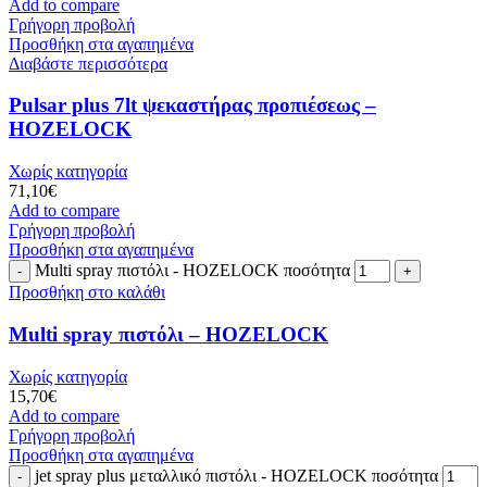
Add to compare
Γρήγορη προβολή
Προσθήκη στα αγαπημένα
Διαβάστε περισσότερα
Pulsar plus 7lt ψεκαστήρας προπιέσεως –
HOZELOCK
Χωρίς κατηγορία
71,10
€
Add to compare
Γρήγορη προβολή
Προσθήκη στα αγαπημένα
Multi spray πιστόλι - HOZELOCK ποσότητα
Προσθήκη στο καλάθι
Multi spray πιστόλι – HOZELOCK
Χωρίς κατηγορία
15,70
€
Add to compare
Γρήγορη προβολή
Προσθήκη στα αγαπημένα
jet spray plus μεταλλικό πιστόλι - HOZELOCK ποσότητα