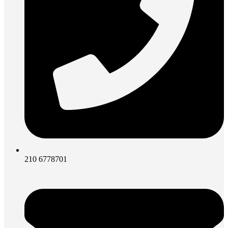
210 6778701