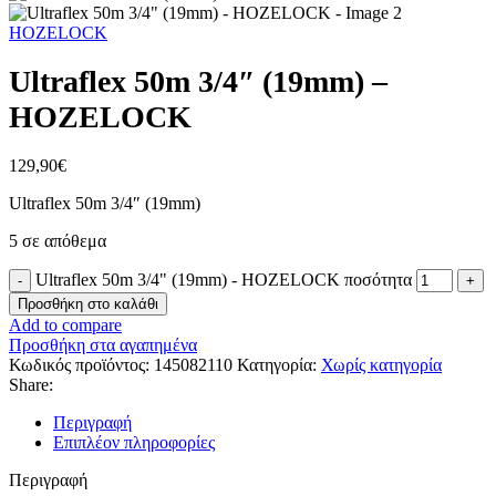
HOZELOCK
Ultraflex 50m 3/4″ (19mm) –
HOZELOCK
129,90
€
Ultraflex 50m 3/4″ (19mm)
5 σε απόθεμα
Ultraflex 50m 3/4" (19mm) - HOZELOCK ποσότητα
Προσθήκη στο καλάθι
Add to compare
Προσθήκη στα αγαπημένα
Κωδικός προϊόντος:
145082110
Κατηγορία:
Χωρίς κατηγορία
Share:
Περιγραφή
Επιπλέον πληροφορίες
Περιγραφή