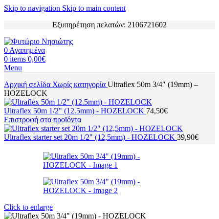
Skip to navigation
Skip to main content
Εξυπηρέτηση πελατών: 2106721602
0
Αγαπημένα
0
items
0,00
€
Menu
Αρχική σελίδα
Χωρίς κατηγορία
Ultraflex 50m 3/4″ (19mm) –
HOZELOCK
Ultraflex 50m 1/2" (12.5mm) - HOZELOCK
74,50
€
Επιστροφή στα προϊόντα
Ultraflex starter set 20m 1/2" (12,5mm) - HOZELOCK
39,90
€
Click to enlarge