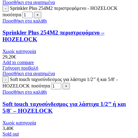
Προσθήκη στα αγαπημένα
Sprinkler Plus 254M2 περιστρεφόμενο - HOZELOCK
ποσότητα
Προσθήκη στο καλάθι
Sprinkler Plus 254M2 περιστρεφόμενο –
HOZELOCK
Χωρίς κατηγορία
29,20
€
Add to compare
Γρήγορη προβολή
Προσθήκη στα αγαπημένα
Soft touch ταχυσύνδεσμος για λάστιχα 1/2’’ ή και 5/8' -
HOZELOCK ποσότητα
Προσθήκη στο καλάθι
Soft touch ταχυσύνδεσμος για λάστιχα 1/2’’ ή και
5/8′ – HOZELOCK
Χωρίς κατηγορία
3,40
€
Sold out