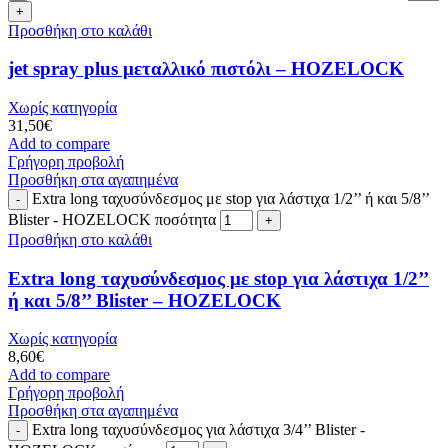
Προσθήκη στο καλάθι
jet spray plus μεταλλικό πιστόλι – HOZELOCK
Χωρίς κατηγορία
31,50
€
Add to compare
Γρήγορη προβολή
Προσθήκη στα αγαπημένα
Extra long ταχυσύνδεσμος με stop για λάστιχα 1/2’’ ή και 5/8’’
Blister - HOZELOCK ποσότητα
Προσθήκη στο καλάθι
Extra long ταχυσύνδεσμος με stop για λάστιχα 1/2’’
ή και 5/8’’ Blister – HOZELOCK
Χωρίς κατηγορία
8,60
€
Add to compare
Γρήγορη προβολή
Προσθήκη στα αγαπημένα
Extra long ταχυσύνδεσμος για λάστιχα 3/4’’ Blister -