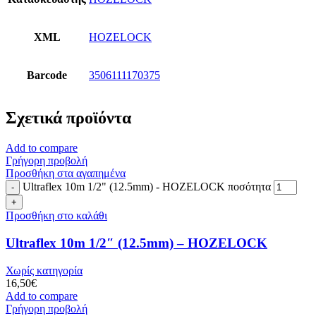
XML
HOZELOCK
Barcode
3506111170375
Σχετικά προϊόντα
Add to compare
Γρήγορη προβολή
Προσθήκη στα αγαπημένα
Ultraflex 10m 1/2" (12.5mm) - HOZELOCK ποσότητα
Προσθήκη στο καλάθι
Ultraflex 10m 1/2″ (12.5mm) – HOZELOCK
Χωρίς κατηγορία
16,50
€
Add to compare
Γρήγορη προβολή