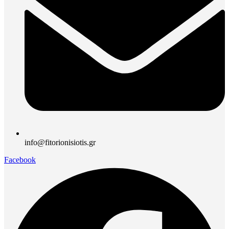
info@fitorionisiotis.gr
Facebook