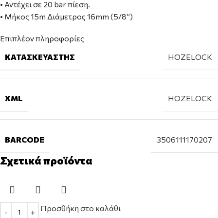
• Αντέχει σε 20 bar πίεση.
• Μήκος 15m Διάμετρος 16mm (5/8”)
Επιπλέον πληροφορίες
ΚΑΤΑΣΚΕΥΑΣΤΉΣ
HOZELOCK
XML
HOZELOCK
BARCODE
3506111170207
Σχετικά προϊόντα
Προσθήκη στο καλάθι