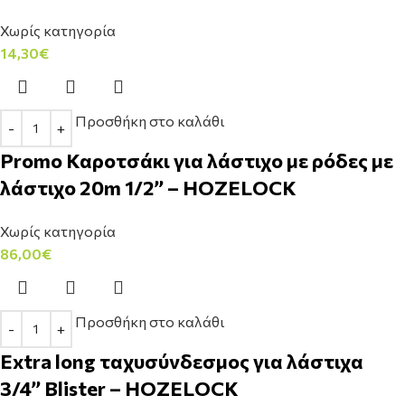
Χωρίς κατηγορία
14,30
€
Προσθήκη στο καλάθι
Promo Καρoτσάκι για λάστιχο με ρόδες με
λάστιχο 20m 1/2’’ – HOZELOCK
Χωρίς κατηγορία
86,00
€
Προσθήκη στο καλάθι
Extra long ταχυσύνδεσμος για λάστιχα
3/4’’ Blister – HOZELOCK