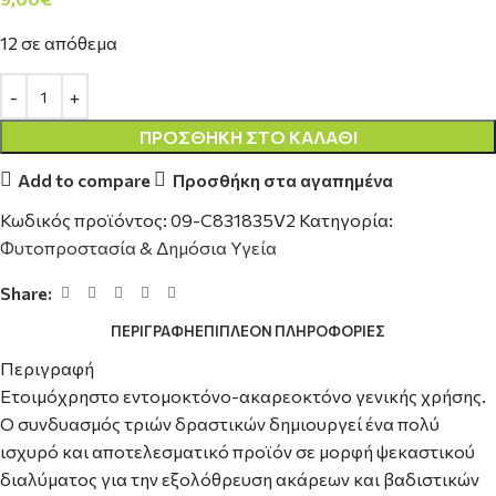
12 σε απόθεμα
ΠΡΟΣΘΉΚΗ ΣΤΟ ΚΑΛΆΘΙ
Add to compare
Προσθήκη στα αγαπημένα
Κωδικός προϊόντος:
09-C831835V2
Κατηγορία:
Φυτοπροστασία & Δημόσια Υγεία
Share:
ΠΕΡΙΓΡΑΦΉ
ΕΠΙΠΛΈΟΝ ΠΛΗΡΟΦΟΡΊΕΣ
Περιγραφή
Ετοιμόχρηστο εντομοκτόνο-ακαρεοκτόνο γενικής χρήσης.
Ο συνδυασμός τριών δραστικών δημιουργεί ένα πολύ
ισχυρό και αποτελεσματικό προϊόν σε μορφή ψεκαστικού
διαλύματος για την εξολόθρευση ακάρεων και βαδιστικών