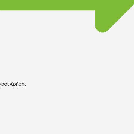
ροι Χρήσης