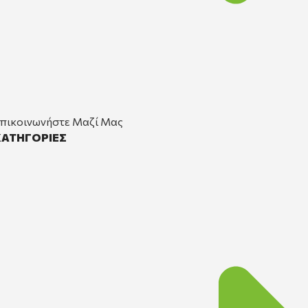
πικοινωνήστε Μαζί Μας
ΚΑΤΗΓΟΡΙΕΣ