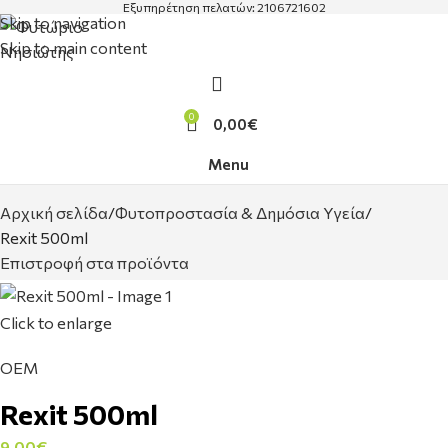
Εξυπηρέτηση πελατών: 2106721602
Skip to navigation
Skip to main content
0
0,00
€
Menu
Αρχική σελίδα
Φυτοπροστασία & Δημόσια Υγεία
Rexit 500ml
Επιστροφή στα προϊόντα
Click to enlarge
OEM
Rexit 500ml
9,00
€