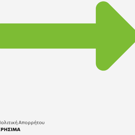
ολιτική Απορρήτου
ΧΡΗΣΙΜΑ