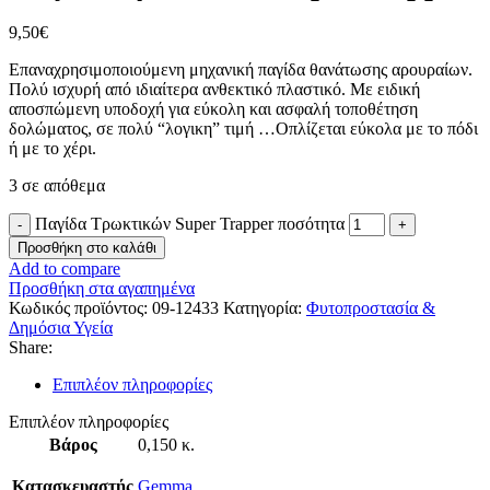
9,50
€
Επαναχρησιμοποιούμενη μηχανική παγίδα θανάτωσης αρουραίων.
Πολύ ισχυρή από ιδιαίτερα ανθεκτικό πλαστικό. Με ειδική
αποσπώμενη υποδοχή για εύκολη και ασφαλή τοποθέτηση
δολώματος, σε πολύ “λογικη” τιμή …Οπλίζεται εύκολα με το πόδι
ή με το χέρι.
3 σε απόθεμα
Παγίδα Τρωκτικών Super Trapper ποσότητα
Προσθήκη στο καλάθι
Add to compare
Προσθήκη στα αγαπημένα
Κωδικός προϊόντος:
09-12433
Κατηγορία:
Φυτοπροστασία &
Δημόσια Υγεία
Share:
Επιπλέον πληροφορίες
Επιπλέον πληροφορίες
Βάρος
0,150 κ.
Κατασκευαστής
Gemma