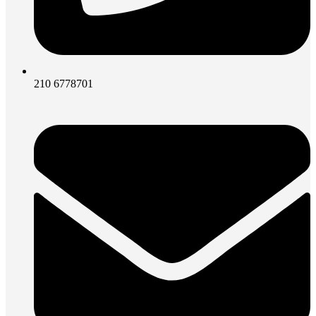
210 6778701