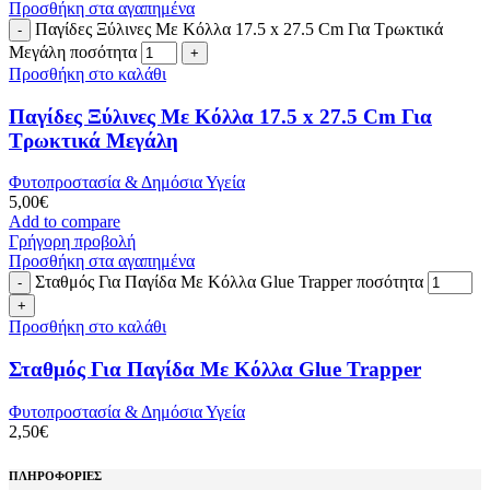
Προσθήκη στα αγαπημένα
Παγίδες Ξύλινες Με Κόλλα 17.5 x 27.5 Cm Για Τρωκτικά
Μεγάλη ποσότητα
Προσθήκη στο καλάθι
Παγίδες Ξύλινες Με Κόλλα 17.5 x 27.5 Cm Για
Τρωκτικά Μεγάλη
Φυτοπροστασία & Δημόσια Υγεία
5,00
€
Add to compare
Γρήγορη προβολή
Προσθήκη στα αγαπημένα
Σταθμός Για Παγίδα Με Κόλλα Glue Trapper ποσότητα
Προσθήκη στο καλάθι
Σταθμός Για Παγίδα Με Κόλλα Glue Trapper
Φυτοπροστασία & Δημόσια Υγεία
2,50
€
ΠΛΗΡΟΦΟΡΙΕΣ