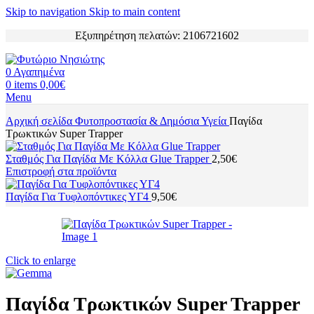
Skip to navigation
Skip to main content
Εξυπηρέτηση πελατών: 2106721602
0
Αγαπημένα
0
items
0,00
€
Menu
Αρχική σελίδα
Φυτοπροστασία & Δημόσια Υγεία
Παγίδα
Τρωκτικών Super Trapper
Σταθμός Για Παγίδα Με Κόλλα Glue Trapper
2,50
€
Επιστροφή στα προϊόντα
Παγίδα Για Τυφλοπόντικες ΥΓ4
9,50
€
Click to enlarge
Παγίδα Τρωκτικών Super Trapper