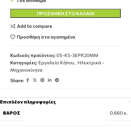
1 σε απόθεμα
ΠΡΟΣΘΉΚΗ ΣΤΟ ΚΑΛΆΘΙ
Add to compare
Προσθήκη στα αγαπημένα
Κωδικός προϊόντος:
05-KS-3EPR20MM
Κατηγορίες:
Εργαλείο Κήπου
,
Ηλεκτρικά -
Μηχανοκίνητα
Share:
Επιπλέον πληροφορίες
ΒΆΡΟΣ
0,660 κ.