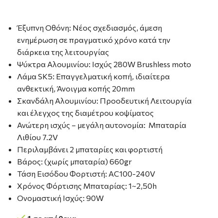
Έξυπνη Οθόνη: Νέος σχεδιασμός, άμεση
ενημέρωση σε πραγματικό χρόνο κατά την
διάρκεια της λειτουργίας
Ψύκτρα Αλουμινίου: Ισχύς 280W Brushless moto
Λάμα SK5: Επαγγελματική κοπή, ιδιαίτερα
ανθεκτική, Άνοιγμα κοπής 20mm
Σκανδάλη Αλουμινίου: Προοδευτική Λειτουργία
και έλεγχος της διαμέτρου κοψίματος
Ανώτερη ισχύς – μεγάλη αυτονομία: Μπαταρία
Λιθίου 7.2V
Περιλαμβάνει 2 μπαταρίες και φορτιστή
Βάρος: (χωρίς μπαταρία) 660gr
Τάση Εισόδου Φορτιστή: AC100-240V
Χρόνος Φόρτισης Μπαταρίας: 1~2,50h
Ονομαστική Ισχύς: 90W