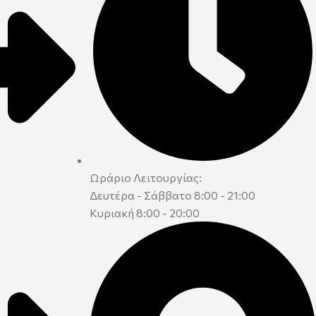
Ωράριο Λειτουργίας:
Δευτέρα - Σάββατο 8:00 - 21:00
Κυριακή 8:00 - 20:00