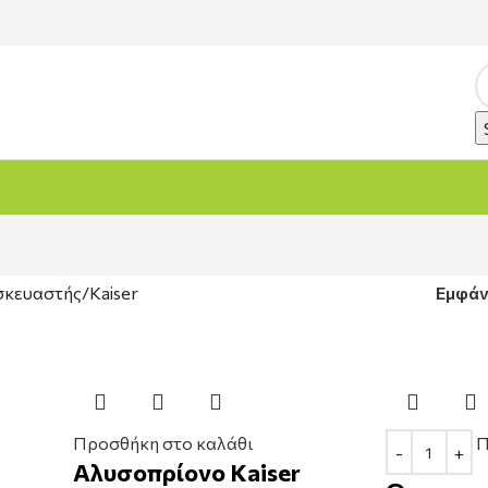
σκευαστής
Kaiser
Εμφά
Προσθήκη στο καλάθι
Π
Αλυσοπρίονο Kaiser