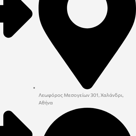
Λεωφόρος Μεσογείων 301, Χαλάνδρι,
Αθήνα