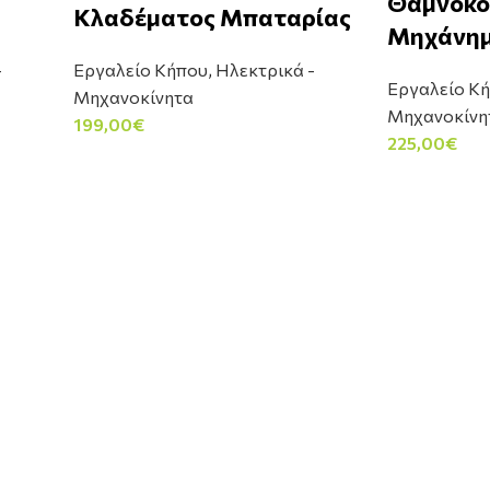
Θαμνοκο
Κλαδέματος Μπαταρίας
Μηχάνημ
-
Εργαλείο Κήπου
,
Ηλεκτρικά -
Εργαλείο Κ
Μηχανοκίνητα
Μηχανοκίνη
199,00
€
225,00
€