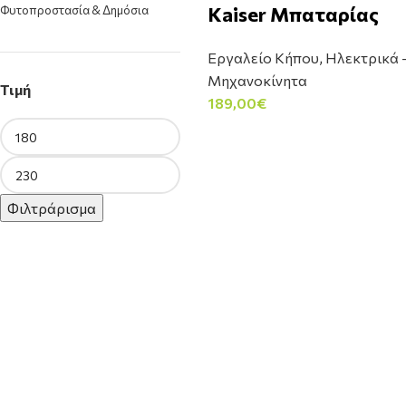
Kaiser Μπαταρίας
Φυτοπροστασία & Δημόσια
Υγεία
34
Φυτόχωμα & Υπόστρωμα
Εργαλείο Κήπου
,
Ηλεκτρικά 
26
Μηχανοκίνητα
Τιμή
189,00
€
Φιλτράρισμα