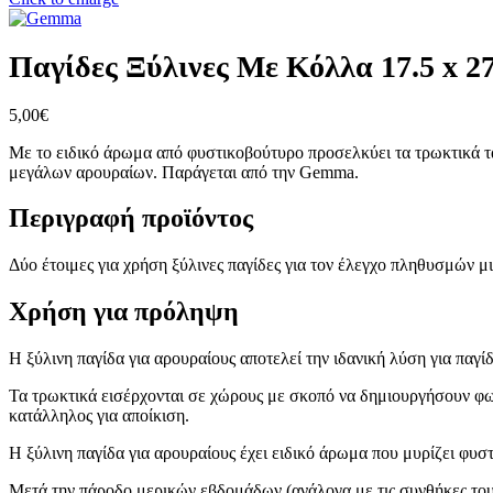
Παγίδες Ξύλινες Με Κόλλα 17.5 x 
5,00
€
Με το ειδικό άρωμα από φυστικοβούτυρο προσελκύει τα τρωκτικά τα
μεγάλων αρουραίων. Παράγεται από την Gemma.
Περιγραφή προϊόντος
Δύο έτοιμες για χρήση ξύλινες παγίδες για τον έλεγχο πληθυσμών μ
Χρήση για πρόληψη
Η ξύλινη παγίδα για αρουραίους αποτελεί την ιδανική λύση για παγ
Τα τρωκτικά εισέρχονται σε χώρους με σκοπό να δημιουργήσουν φωλ
κατάλληλος για αποίκιση.
Η ξύλινη παγίδα για αρουραίους έχει ειδικό άρωμα που μυρίζει φυ
Μετά την πάροδο μερικών εβδομάδων (ανάλογα με τις συνθήκες το