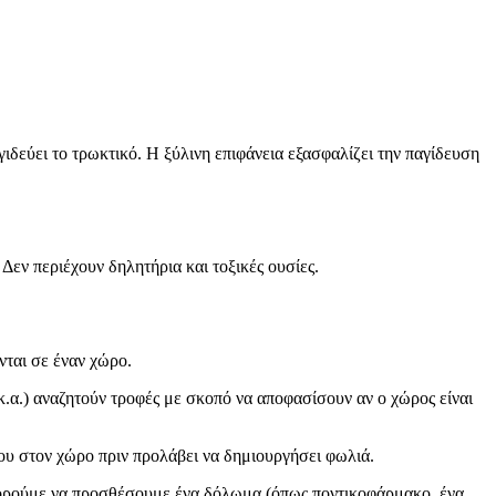
δεύει το τρωκτικό. Η ξύλινη επιφάνεια εξασφαλίζει την παγίδευση
Δεν περιέχουν δηλητήρια και τοξικές ουσίες.
νται σε έναν χώρο.
.α.) αναζητούν τροφές με σκοπό να αποφασίσουν αν ο χώρος είναι
του στον χώρο πριν προλάβει να δημιουργήσει φωλιά.
πορούμε να προσθέσουμε ένα δόλωμα (όπως ποντικοφάρμακο, ένα