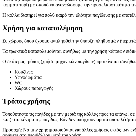
κομμάτι τυρί) με σκοπό να ανανεώσουμε την προσελκυστικότητα της
Η κόλλα διατηρεί για πολύ καιρό την ιδιότητα παγίδευσης με αποτέ
Χρήση για καταπολέμηση
Σε χώρους όπου έχουμε αντιληφθεί την ύπαρξη πληθυσμών (περιττ
Τα τρωκτικά καταπολεμούνται συνήθως με την χρήση κάποιων ειδικ
Ο δεύτερος τρόπος (χρήση μηχανικών παγίδων) προτείνεται συνήθ
Kουζίνες
Yπνοδωμάτια
WC
Χώρους παραγωγής
Τρόπος χρήσης
Τοποθετήστε τις παγίδες με την μεριά της κόλλας προς τα επάνω, σ
κ.α.) στο κέντρο της παγίδας. Εάν δεν υπάρχουν ορατά αποτελέσματ
Προσοχή: Να μην χρησιμοποιούνται για άλλες χρήσεις εκτός των ενδε
αφήνετε στο περιβάλλον μετά την χρήση.