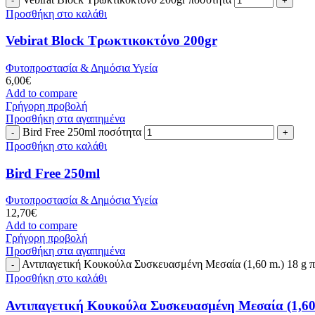
Προσθήκη στο καλάθι
Vebirat Block Τρωκτικοκτόνο 200gr
Φυτοπροστασία & Δημόσια Υγεία
6,00
€
Add to compare
Γρήγορη προβολή
Προσθήκη στα αγαπημένα
Bird Free 250ml ποσότητα
Προσθήκη στο καλάθι
Bird Free 250ml
Φυτοπροστασία & Δημόσια Υγεία
12,70
€
Add to compare
Γρήγορη προβολή
Προσθήκη στα αγαπημένα
Αντιπαγετική Κουκούλα Συσκευασμένη Μεσαία (1,60 m.) 18 g 
Προσθήκη στο καλάθι
Αντιπαγετική Κουκούλα Συσκευασμένη Μεσαία (1,60 