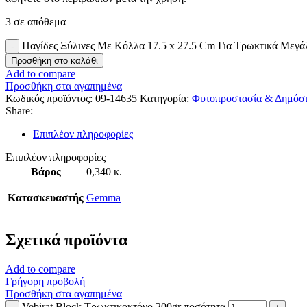
3 σε απόθεμα
Παγίδες Ξύλινες Με Κόλλα 17.5 x 27.5 Cm Για Τρωκτικά Μεγά
Προσθήκη στο καλάθι
Add to compare
Προσθήκη στα αγαπημένα
Κωδικός προϊόντος:
09-14635
Κατηγορία:
Φυτοπροστασία & Δημόσι
Share:
Επιπλέον πληροφορίες
Επιπλέον πληροφορίες
Βάρος
0,340 κ.
Κατασκευαστής
Gemma
Σχετικά προϊόντα
Add to compare
Γρήγορη προβολή
Προσθήκη στα αγαπημένα
Vebirat Block Τρωκτικοκτόνο 200gr ποσότητα