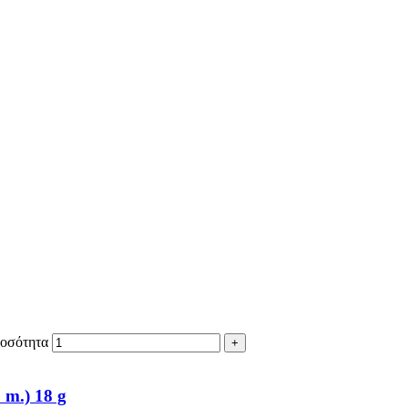
ποσότητα
m.) 18 g