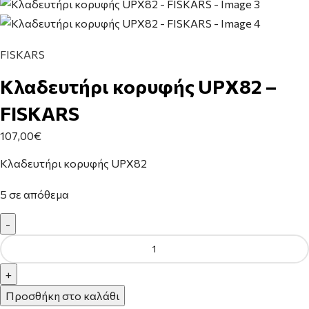
FISKARS
Κλαδευτήρι κορυφής UPΧ82 –
FISKARS
107,00
€
Κλαδευτήρι κορυφής UPΧ82
5 σε απόθεμα
Προσθήκη στο καλάθι