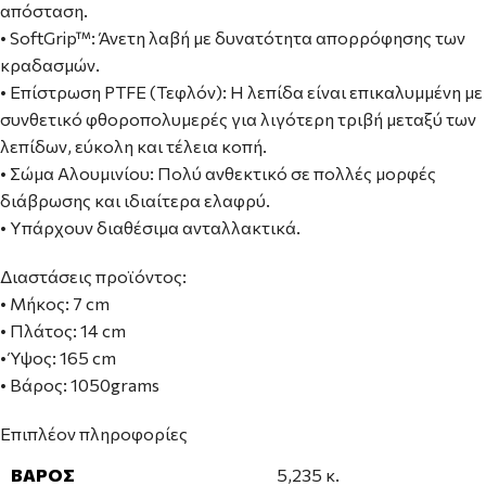
απόσταση.
• SoftGrip™: Άνετη λαβή με δυνατότητα απορρόφησης των
κραδασμών.
• Επίστρωση PTFE (Τεφλόν): Η λεπίδα είναι επικαλυμμένη με
συνθετικό φθοροπολυμερές για λιγότερη τριβή μεταξύ των
λεπίδων, εύκολη και τέλεια κοπή.
• Σώμα Αλουμινίου: Πολύ ανθεκτικό σε πολλές μορφές
διάβρωσης και ιδιαίτερα ελαφρύ.
• Υπάρχουν διαθέσιμα ανταλλακτικά.
Διαστάσεις προϊόντος:
• Μήκος: 7 cm
• Πλάτος: 14 cm
• Ύψος: 165 cm
• Βάρος: 1050grams
Επιπλέον πληροφορίες
ΒΆΡΟΣ
5,235 κ.