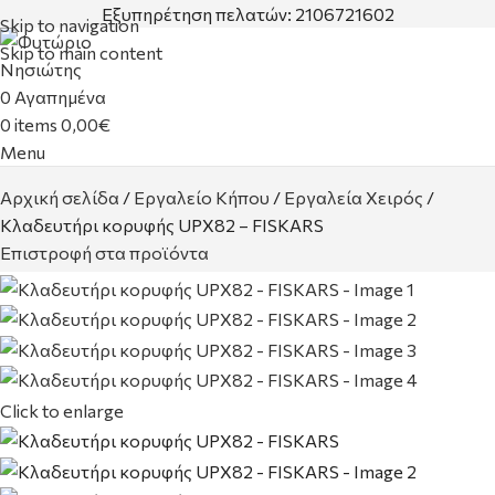
Εξυπηρέτηση πελατών: 2106721602
Skip to navigation
Skip to main content
0
Αγαπημένα
0
items
0,00
€
Menu
Αρχική σελίδα
Εργαλείο Κήπου
Εργαλεία Χειρός
Κλαδευτήρι κορυφής UPΧ82 – FISKARS
Επιστροφή στα προϊόντα
Click to enlarge