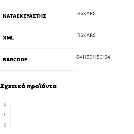
FISKARS
ΚΑΤΑΣΚΕΥΑΣΤΉΣ
FISKARS
XML
6411501150134
BARCODE
Σχετικά προϊόντα