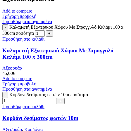
Add to compare
Γρήγορη προβολή
Προσθήκη στα αγαπημένα
Καλαμωτή Εξωτερικού Χώρου Με Στρογγυλό Καλάμι 100 x
300cm ποσότητα
Προσθήκη στο καλάθι
Καλαμωτή Εξωτερικού Χώρου Με Στρογγυλό
Καλάμι 100 x 300cm
Αξεσουάρ
45,00
€
Add to compare
Γρήγορη προβολή
Προσθήκη στα αγαπημένα
Κορδόνι δεσίματος φωτών 10m ποσότητα
Προσθήκη στο καλάθι
Κορδόνι δεσίματος φωτών 10m
Αξεσουάρ
,
Κορδόνια