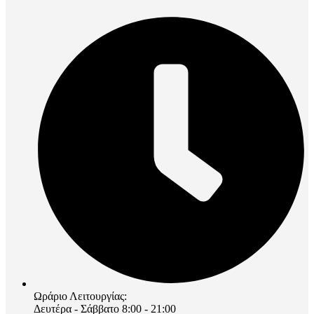
Ωράριο Λειτουργίας:
Δευτέρα - Σάββατο 8:00 - 21:00