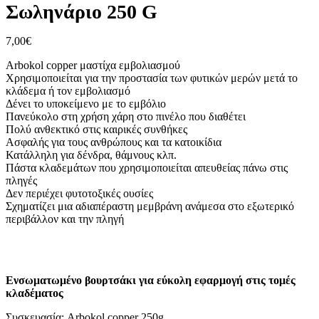
Σωληνάριο 250 G
7,00
€
Arbokol copper μαστίχα εμβολιασμού
Χρησιμοποιείται για την προστασία των φυτικών μερών μετά το
κλάδεμα ή τον εμβολιασμό
Δένει το υποκείμενο με το εμβόλιο
Πανεύκολο στη χρήση χάρη στο πινέλο που διαθέτει
Πολύ ανθεκτικό στις καιρικές συνθήκες
Ασφαλής για τους ανθρώπους και τα κατοικίδια
Κατάλληλη για δένδρα, θάμνους κλπ.
Πάστα κλαδεμάτων που χρησιμοποιείται απευθείας πάνω στις
πληγές
Δεν περιέχει φυτοτοξικές ουσίες
Σχηματίζει μια αδιαπέραστη μεμβράνη ανάμεσα στο εξωτερικό
περιβάλλον και την πληγή
Ενσωματωμένο βουρτσάκι για εύκολη εφαρμογή στις τομές
κλαδέματος
Συσκευασία: Arbokol copper 250g