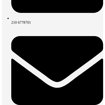
210 6778701