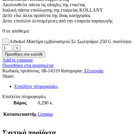
Ακολουθείτε πάντα τις οδηγίες της ετικέτας
Ιταλική πάστα επούλωσης της εταιρείας KOLLANT
Δείτε εδώ άλλα προϊόντα της ίδιας κατηγορίας
Δείτε επιπλέον λεπτομέρειες από την εταιρεία παραγωγής
9 σε απόθεμα
Arbokol Μαστίχα εμβολιασμού Σε Σωληνάριο 250 G ποσότητα
Προσθήκη στο καλάθι
Add to compare
Προσθήκη στα αγαπημένα
Κωδικός προϊόντος:
08-14319
Κατηγορία:
Αξεσουάρ
Share:
Επιπλέον πληροφορίες
Επιπλέον πληροφορίες
Βάρος
0,290 κ.
Κατασκευαστής
Gemma
Σχετικά προϊόντα