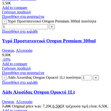
3,50
€
Add to compare
Γρήγορη προβολή
Προσθήκη στα αγαπημένα
Υγρό Προστατευτικό Oregon Premium 300ml ποσότητα
Προσθήκη στο καλάθι
Υγρό Προστατευτικό Oregon Premium 300ml
Oregon
,
Αξεσουάρ
9,00
€
-10%
Add to compare
Γρήγορη προβολή
Προσθήκη στα αγαπημένα
Λάδι Αλυσίδας Oregon Ορυκτό 1Lt ποσότητα
Προσθήκη στο καλάθι
Λάδι Αλυσίδας Oregon Ορυκτό 1Lt
Oregon
,
Αξεσουάρ
7,20
€
Original price was: 7,20€.
6,50
€
Η τρέχουσα τιμή είναι: 6,50€.
Add to compare