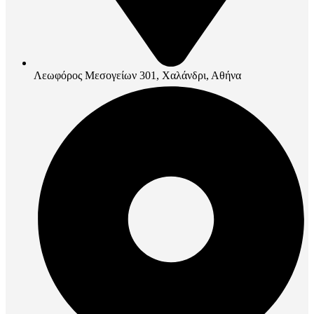
Λεωφόρος Μεσογείων 301, Χαλάνδρι, Αθήνα