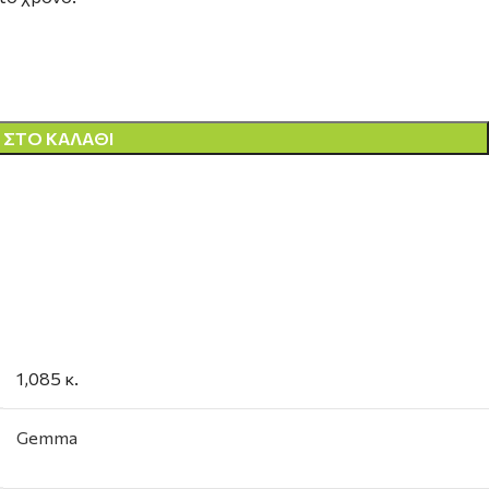
ΣΤΟ ΚΑΛΆΘΙ
1,085 κ.
Gemma