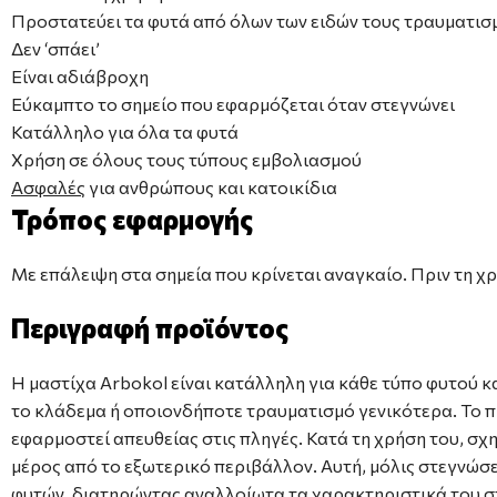
Προστατεύει τα φυτά από όλων των ειδών τους τραυματισ
Δεν ‘σπάει’
Είναι αδιάβροχη
Εύκαμπτο το σημείο που εφαρμόζεται όταν στεγνώνει
Κατάλληλο για όλα τα φυτά
Χρήση σε όλους τους τύπους εμβολιασμού
Ασφαλές
για ανθρώπους και κατοικίδια
Τρόπος εφαρμογής
Με επάλειψη στα σημεία που κρίνεται αναγκαίο. Πριν τη 
Περιγραφή προϊόντος
Η μαστίχα Arbokol είναι κατάλληλη για κάθε τύπο φυτού κ
το κλάδεμα ή οποιονδήποτε τραυματισμό γενικότερα. Το πρ
εφαρμοστεί απευθείας στις πληγές. Κατά τη χρήση του, σ
μέρος από το εξωτερικό περιβάλλον. Αυτή, μόλις στεγνώσει
φυτών, διατηρώντας αναλλοίωτα τα χαρακτηριστικά του σ