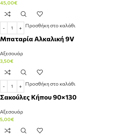
45,00
€
Προσθήκη στο καλάθι
Μπαταρία Αλκαλική 9V
Αξεσουάρ
3,50
€
Προσθήκη στο καλάθι
Σακούλες Κήπου 90×130
Αξεσουάρ
5,00
€