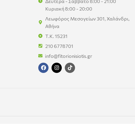
Δευτέρα - Σάββατο 8:00 - 21:00
Κυριακή 8:00 - 20:00
Λεωφόρος Μεσογείων 301, Χαλάνδρι,
Αθήνα
Τ.Κ. 15231
210 6778701
info@fitorionisiotis.gr