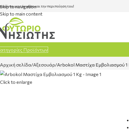
Skip to navigation
ροϊόντα για τον κήπο και την περιποίηση του!
Skip to main content
ατηγορίες Προϊόντων
Αρχική σελίδα
Αξεσουάρ
Arbokol Μαστίχα Εμβολιασμού 1
Click to enlarge