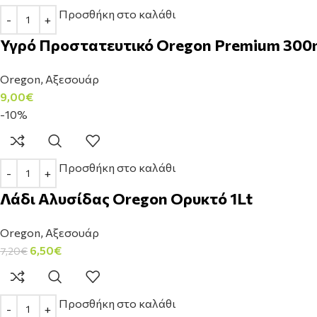
Προσθήκη στο καλάθι
Υγρό Προστατευτικό Oregon Premium 300
Oregon
,
Αξεσουάρ
9,00
€
-10%
Προσθήκη στο καλάθι
Λάδι Αλυσίδας Oregon Ορυκτό 1Lt
Oregon
,
Αξεσουάρ
6,50
€
7,20
€
Προσθήκη στο καλάθι