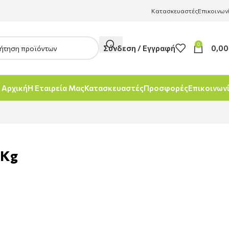
Κατασκευαστές
Επικοινων
0
Σύνδεση / Εγγραφή
0,00
Αρχική
Η Εταιρεία Μας
Κατασκευαστές
Προσφορές
Επικοινων
 Kg