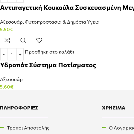
Αντιπαγετική Κουκούλα Συσκευασμένη Μεγά
Αξεσουάρ
,
Φυτοπροστασία & Δημόσια Υγεία
5,50
€
Προσθήκη στο καλάθι
Υδροπότ Σύστημα Ποτίσματος
Αξεσουάρ
5,60
€
ΠΛΗΡΟΦΟΡΙΕΣ
ΧΡΗΣΙΜΑ
Τρόποι Αποστολής
Ο Λογαρια