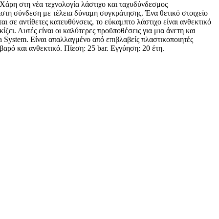
 Χάρη στη νέα τεχνολογία λάστιχο και ταχυδύνδεσμος
ιστη σύνδεση με τέλεια δύναμη συγκράτησης. Ένα θετικό στοιχείο
αι σε αντίθετες κατευθύνσεις, το εύκαμπτο λάστιχο είναι ανθεκτικό
ίζει. Αυτές είναι οι καλύτερες προϋποθέσεις για μια άνετη και
a System. Είναι απαλλαγμένο από επιβλαβείς πλαστικοποιητές
αρό και ανθεκτικό. Πίεση: 25 bar. Εγγύηση: 20 έτη.