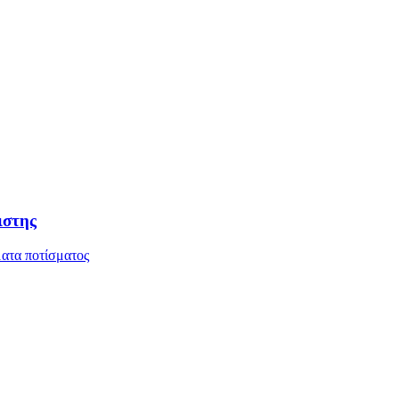
ιστης
ατα ποτίσματος