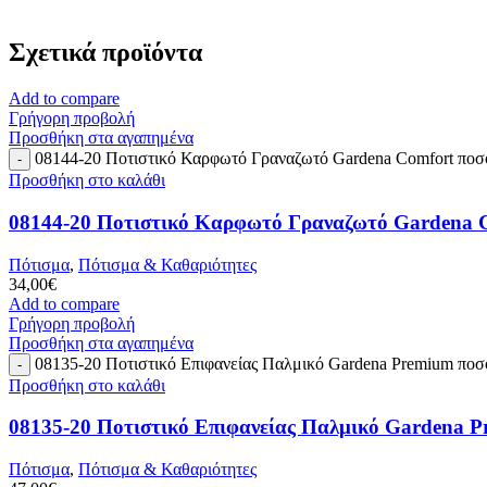
Σχετικά προϊόντα
Add to compare
Γρήγορη προβολή
Προσθήκη στα αγαπημένα
08144-20 Ποτιστικό Καρφωτό Γραναζωτό Gardena Comfort ποσ
Προσθήκη στο καλάθι
08144-20 Ποτιστικό Καρφωτό Γραναζωτό Gardena 
Πότισμα
,
Πότισμα & Καθαριότητες
34,00
€
Add to compare
Γρήγορη προβολή
Προσθήκη στα αγαπημένα
08135-20 Ποτιστικό Επιφανείας Παλμικό Gardena Premium ποσ
Προσθήκη στο καλάθι
08135-20 Ποτιστικό Επιφανείας Παλμικό Gardena 
Πότισμα
,
Πότισμα & Καθαριότητες