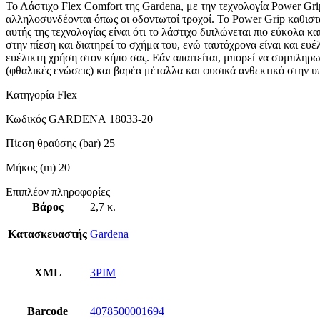
Το Λάστιχο Flex Comfort της Gardena, με την τεχνολογία Power Gr
αλληλοσυνδέονται όπως οι οδοντωτοί τροχοί. Το Power Grip καθιστά
αυτής της τεχνολογίας είναι ότι το λάστιχο διπλώνεται πιο εύκολα κ
στην πίεση και διατηρεί το σχήμα του, ενώ ταυτόχρονα είναι και ευέ
ευέλικτη χρήση στον κήπο σας. Εάν απαιτείται, μπορεί να συμπληρω
(φθαλικές ενώσεις) και βαρέα μέταλλα και φυσικά ανθεκτικό στην υπ
Κατηγορία Flex
Κωδικός GARDENA 18033-20
Πίεση θραύσης (bar) 25
Μήκος (m) 20
Επιπλέον πληροφορίες
Βάρος
2,7 κ.
Κατασκευαστής
Gardena
XML
3PIM
Barcode
4078500001694