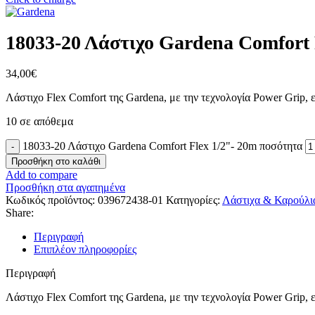
18033-20 Λάστιχο Gardena Comfort 
34,00
€
Λάστιχο Flex Comfort της Gardena, με την τεχνολογία Power Grip, 
10 σε απόθεμα
18033-20 Λάστιχο Gardena Comfort Flex 1/2"- 20m ποσότητα
Προσθήκη στο καλάθι
Add to compare
Προσθήκη στα αγαπημένα
Κωδικός προϊόντος:
039672438-01
Κατηγορίες:
Λάστιχα & Καρούλι
Share:
Περιγραφή
Επιπλέον πληροφορίες
Περιγραφή
Λάστιχο Flex Comfort της Gardena, με την τεχνολογία Power Grip, 