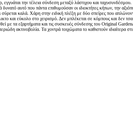
ip, εγγυάται την τέλεια σύνδεση μεταξύ λάστιχου και ταχυσυνδέσμου.
 δυνατό αυτό που πάντα επιθυμούσαν οι ιδιοκτήτες κήπων, την αξιόπ
αι σύρεται καλά. Χάρη στην ειδική πλέξη με δύο σπείρες που απλώνοντ
λικτο και εύκολο στο χειρισμό. Δεν μπλέκεται σε κόμπους και δεν τσακ
θεί με τα εξαρτήματα και τις συσκευές σύνδεσης του Original Garden
εριώδη ακτινοβολία. Τα χοντρά τοιχώματα το καθιστούν ιδιαίτερα στιβ