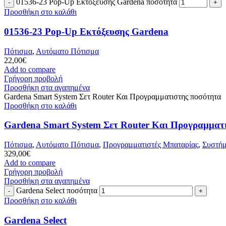
01536-23 Pop-Up Εκτόξευσης Gardena ποσότητα
Προσθήκη στο καλάθι
01536-23 Pop-Up Εκτόξευσης Gardena
Πότισμα
,
Αυτόματο Πότισμα
22,00
€
Add to compare
Γρήγορη προβολή
Προσθήκη στα αγαπημένα
Gardena Smart System Σετ Router Και Προγραμματιστης ποσότητα
Προσθήκη στο καλάθι
Gardena Smart System Σετ Router Και Προγραμματ
Πότισμα
,
Αυτόματο Πότισμα
,
Προγραμματιστές Μπαταρίας
,
Συστήμ
329,00
€
Add to compare
Γρήγορη προβολή
Προσθήκη στα αγαπημένα
Gardena Select ποσότητα
Προσθήκη στο καλάθι
Gardena Select