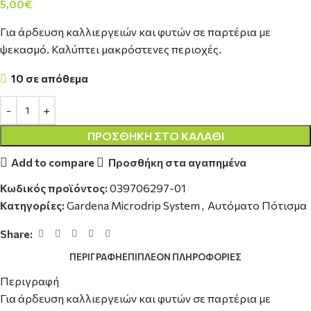
5,00
€
Για άρδευση καλλιεργειών και φυτών σε παρτέρια με
ψεκασμό. Καλύπτει μακρόστενες περιοχές.
10 σε απόθεμα
ΠΡΟΣΘΉΚΗ ΣΤΟ ΚΑΛΆΘΙ
Add to compare
Προσθήκη στα αγαπημένα
Κωδικός προϊόντος:
039706297-01
Κατηγορίες:
Gardena Microdrip System
,
Αυτόματο Πότισμα
Share:
ΠΕΡΙΓΡΑΦΉ
ΕΠΙΠΛΈΟΝ ΠΛΗΡΟΦΟΡΊΕΣ
Περιγραφή
Για άρδευση καλλιεργειών και φυτών σε παρτέρια με