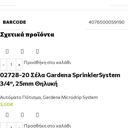
BARCODE
4078500059190
Σχετικά προϊόντα
Προσθήκη στο καλάθι
02728-20 Σέλα Gardena SprinklerSystem
3/4″, 25mm Θηλυκή
Αυτόματο Πότισμα
,
Gardena Microdrip System
3,00
€
Προσθήκη στο καλάθι