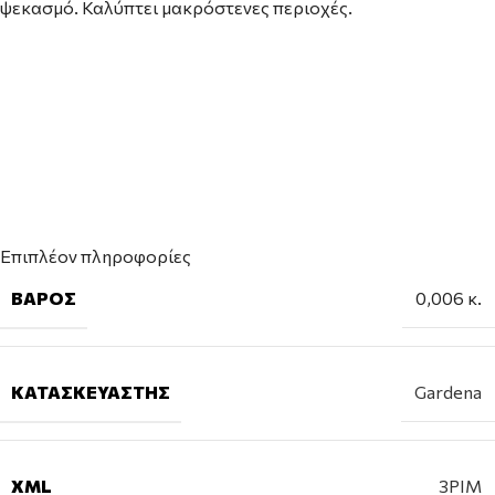
ψεκασμό. Καλύπτει μακρόστενες περιοχές.
Επιπλέον πληροφορίες
ΒΆΡΟΣ
0,006 κ.
ΚΑΤΑΣΚΕΥΑΣΤΉΣ
Gardena
XML
3PIM