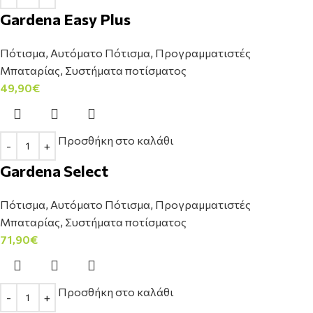
Gardena Easy Plus
Πότισμα
,
Αυτόματο Πότισμα
,
Προγραμματιστές
Μπαταρίας
,
Συστήματα ποτίσματος
49,90
€
Προσθήκη στο καλάθι
Gardena Select
Πότισμα
,
Αυτόματο Πότισμα
,
Προγραμματιστές
Μπαταρίας
,
Συστήματα ποτίσματος
71,90
€
Προσθήκη στο καλάθι