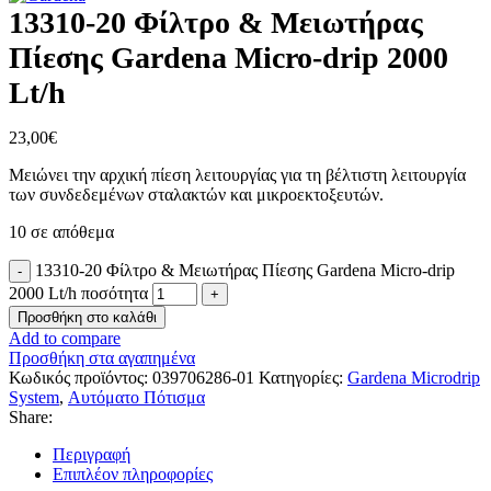
13310-20 Φίλτρο & Μειωτήρας
Πίεσης Gardena Micro-drip 2000
Lt/h
23,00
€
Μειώνει την αρχική πίεση λειτουργίας για τη βέλτιστη λειτουργία
των συνδεδεμένων σταλακτών και μικροεκτοξευτών.
10 σε απόθεμα
13310-20 Φίλτρο & Μειωτήρας Πίεσης Gardena Micro-drip
2000 Lt/h ποσότητα
Προσθήκη στο καλάθι
Add to compare
Προσθήκη στα αγαπημένα
Κωδικός προϊόντος:
039706286-01
Κατηγορίες:
Gardena Microdrip
System
,
Αυτόματο Πότισμα
Share:
Περιγραφή
Επιπλέον πληροφορίες