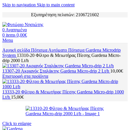
Skip to navigation
Skip to main content
Εξυπηρέτηση πελατών: 2106721602
0
Αγαπημένα
0
items
0,00
€
Menu
Αρχική σελίδα
Πότισμα
Αυτόματο Πότισμα
Gardena Microdrip
System
13310-20 Φίλτρο & Μειωτήρας Πίεσης Gardena Micro-
drip 2000 Lt/h
13307-20 Ακριανός Σταλάκτης Gardena Micro-drip 2 Lt/h
10,00
€
Επιστροφή στα προϊόντα
13333-20 Φίλτρο & Μειωτήρας Πίεσης Gardena Micro-drip 1000
Lt/h
15,00
€
Click to enlarge