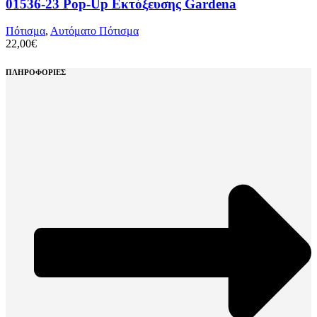
01536-23 Pop-Up Εκτόξευσης Gardena
Πότισμα
,
Αυτόματο Πότισμα
22,00
€
ΠΛΗΡΟΦΟΡΙΕΣ