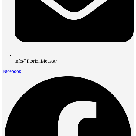
info@fitorionisiotis.gr
Facebook