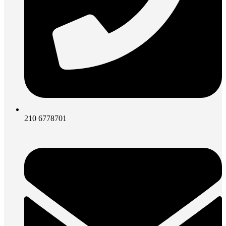
210 6778701