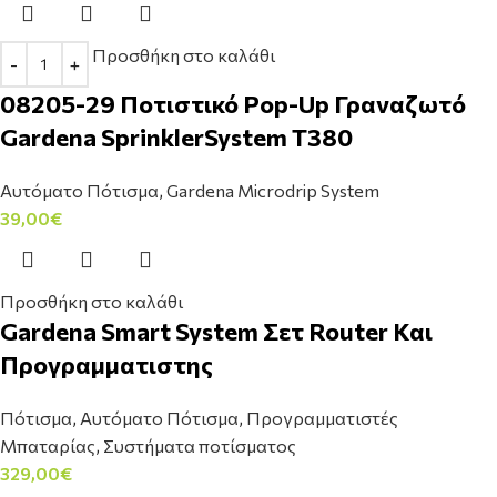
Προσθήκη στο καλάθι
08205-29 Ποτιστικό Pop-Up Γραναζωτό
Gardena SprinklerSystem T380
Αυτόματο Πότισμα
,
Gardena Microdrip System
39,00
€
Προσθήκη στο καλάθι
Gardena Smart System Σετ Router Και
Προγραμματιστης
Πότισμα
,
Αυτόματο Πότισμα
,
Προγραμματιστές
Μπαταρίας
,
Συστήματα ποτίσματος
329,00
€