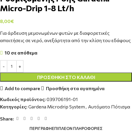
Micro-Drip 1-8 Lt/h
8,00
€
Για άρδευση μεμονωμένων φυτών με διαφορετικές
απαιτήσεις σε νερό, ανεξάρτητα από την κλίση του εδάφους
10 σε απόθεμα
ΠΡΟΣΘΉΚΗ ΣΤΟ ΚΑΛΆΘΙ
Add to compare
Προσθήκη στα αγαπημένα
Κωδικός προϊόντος:
039706191-01
Κατηγορίες:
Gardena Microdrip System
,
Αυτόματο Πότισμα
Share:
ΠΕΡΙΓΡΑΦΉ
ΕΠΙΠΛΈΟΝ ΠΛΗΡΟΦΟΡΊΕΣ