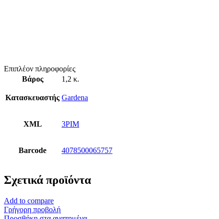
Επιπλέον πληροφορίες
Βάρος
1,2 κ.
Κατασκευαστής
Gardena
XML
3PIM
Barcode
4078500065757
Σχετικά προϊόντα
Add to compare
Γρήγορη προβολή
Προσθήκη στα αγαπημένα