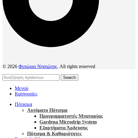
© 2026
Φυτώριο Νησιώτης
. All rights reserved
Search
Μενού
Κατηγορίες
Πότισμα
Αυτόματο Πότισμα
Προγραμματιστές Μπαταρίας
Gardena Microdrip System
Εξαρτήματα Άρδευσης
Πότισμα & Καθαριότητες