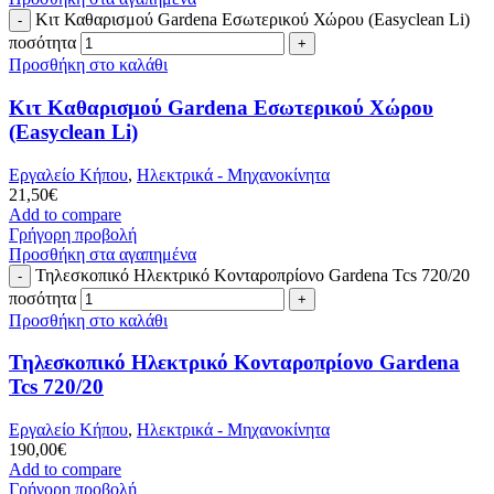
Κιτ Καθαρισμού Gardena Εσωτερικού Χώρου (Easyclean Li)
ποσότητα
Προσθήκη στο καλάθι
Κιτ Καθαρισμού Gardena Εσωτερικού Χώρου
(Easyclean Li)
Εργαλείο Κήπου
,
Ηλεκτρικά - Μηχανοκίνητα
21,50
€
Add to compare
Γρήγορη προβολή
Προσθήκη στα αγαπημένα
Τηλεσκοπικό Ηλεκτρικό Κονταροπρίονο Gardena Tcs 720/20
ποσότητα
Προσθήκη στο καλάθι
Τηλεσκοπικό Ηλεκτρικό Κονταροπρίονο Gardena
Tcs 720/20
Εργαλείο Κήπου
,
Ηλεκτρικά - Μηχανοκίνητα
190,00
€
Add to compare
Γρήγορη προβολή