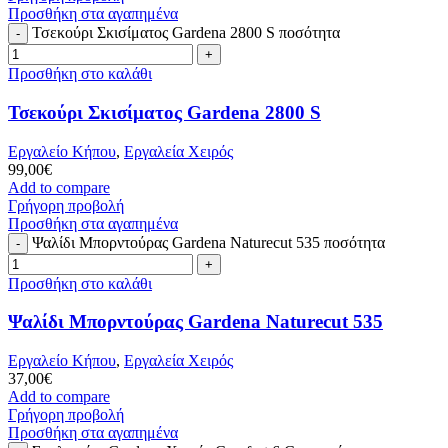
Προσθήκη στα αγαπημένα
Τσεκούρι Σκισίματος Gardena 2800 S ποσότητα
Προσθήκη στο καλάθι
Τσεκούρι Σκισίματος Gardena 2800 S
Εργαλείο Κήπου
,
Εργαλεία Χειρός
99,00
€
Add to compare
Γρήγορη προβολή
Προσθήκη στα αγαπημένα
Ψαλίδι Μπορντούρας Gardena Naturecut 535 ποσότητα
Προσθήκη στο καλάθι
Ψαλίδι Μπορντούρας Gardena Naturecut 535
Εργαλείο Κήπου
,
Εργαλεία Χειρός
37,00
€
Add to compare
Γρήγορη προβολή
Προσθήκη στα αγαπημένα