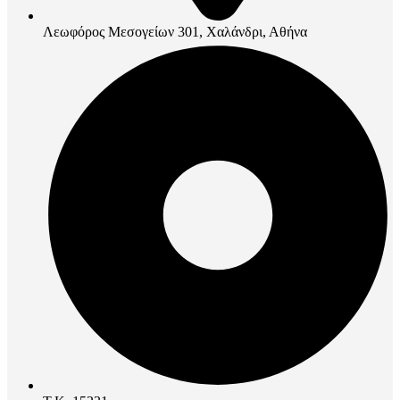
Λεωφόρος Μεσογείων 301, Χαλάνδρι, Αθήνα