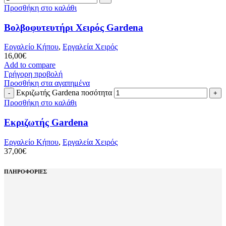
Προσθήκη στο καλάθι
Βολβοφυτευτήρι Χειρός Gardena
Εργαλείο Κήπου
,
Εργαλεία Χειρός
16,00
€
Add to compare
Γρήγορη προβολή
Προσθήκη στα αγαπημένα
Εκριζωτής Gardena ποσότητα
Προσθήκη στο καλάθι
Εκριζωτής Gardena
Εργαλείο Κήπου
,
Εργαλεία Χειρός
37,00
€
ΠΛΗΡΟΦΟΡΙΕΣ