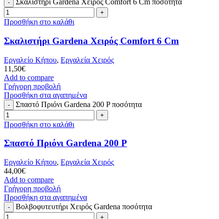
Σκαλιστήρι Gardena Χειρός Comfort 6 Cm ποσότητα
Προσθήκη στο καλάθι
Σκαλιστήρι Gardena Χειρός Comfort 6 Cm
Εργαλείο Κήπου
,
Εργαλεία Χειρός
11,50
€
Add to compare
Γρήγορη προβολή
Προσθήκη στα αγαπημένα
Σπαστό Πριόνι Gardena 200 P ποσότητα
Προσθήκη στο καλάθι
Σπαστό Πριόνι Gardena 200 P
Εργαλείο Κήπου
,
Εργαλεία Χειρός
44,00
€
Add to compare
Γρήγορη προβολή
Προσθήκη στα αγαπημένα
Βολβοφυτευτήρι Χειρός Gardena ποσότητα