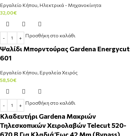
Εργαλείο Κήπου
,
Ηλεκτρικά - Μηχανοκίνητα
32,00
€
Προσθήκη στο καλάθι
Ψαλίδι Μπορντούρας Gardena Energycut
601
Εργαλείο Κήπου
,
Εργαλεία Χειρός
58,50
€
Προσθήκη στο καλάθι
Κλαδευτήρι Gardena Μακριών
Τηλεσκοπικών Χειρολαβών Telecut 520-
670 B Για Κλαδιά Έως 42 Mm (Bypass)