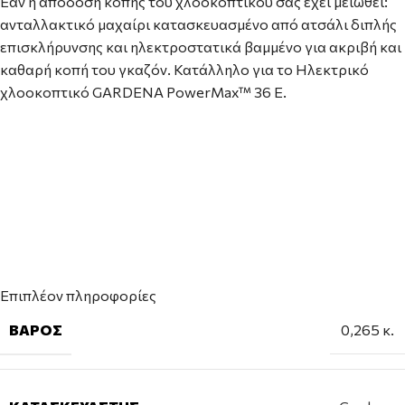
Εάν η απόδοση κοπής του χλοοκοπτικού σας έχει μειωθεί:
ανταλλακτικό μαχαίρι κατασκευασμένο από ατσάλι διπλής
επισκλήρυνσης και ηλεκτροστατικά βαμμένο για ακριβή και
καθαρή κοπή του γκαζόν. Κατάλληλο για το Ηλεκτρικό
χλοοκοπτικό GARDENA PowerMax™ 36 E.
Επιπλέον πληροφορίες
ΒΆΡΟΣ
0,265 κ.