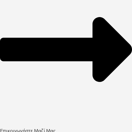
Επικοινωνήστε Μαζί Μας