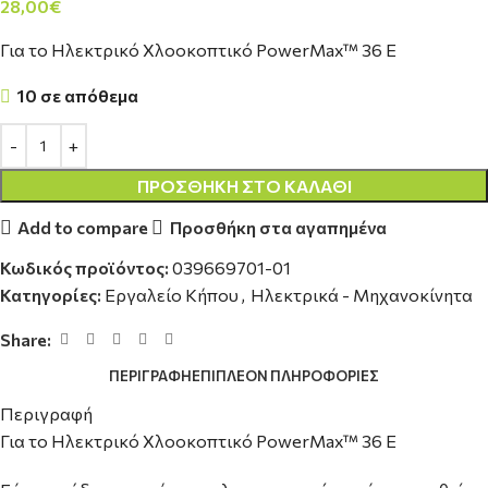
28,00
€
Για το Ηλεκτρικό Χλοοκοπτικό PowerMax™ 36 E
10 σε απόθεμα
ΠΡΟΣΘΉΚΗ ΣΤΟ ΚΑΛΆΘΙ
Add to compare
Προσθήκη στα αγαπημένα
Κωδικός προϊόντος:
039669701-01
Κατηγορίες:
Εργαλείο Κήπου
,
Ηλεκτρικά - Μηχανοκίνητα
Share:
ΠΕΡΙΓΡΑΦΉ
ΕΠΙΠΛΈΟΝ ΠΛΗΡΟΦΟΡΊΕΣ
Περιγραφή
Για το Ηλεκτρικό Χλοοκοπτικό PowerMax™ 36 E