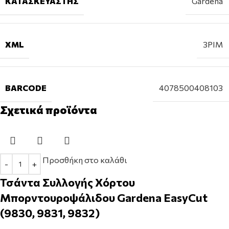
ΚΑΤΑΣΚΕΥΑΣΤΉΣ
Gardena
XML
3PIM
BARCODE
4078500408103
Σχετικά προϊόντα
Προσθήκη στο καλάθι
Τσάντα Συλλογής Χόρτου
Μπορντουροψάλιδου Gardena EasyCut
(9830, 9831, 9832)