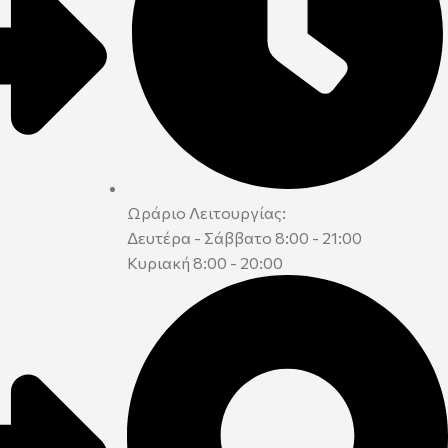
Ωράριο Λειτουργίας:
Δευτέρα - Σάββατο 8:00 - 21:00
Κυριακή 8:00 - 20:00