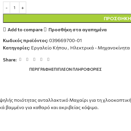
ΠΡΟΣΘΉΚΗ 
Add to compare
Προσθήκη στα αγαπημένα
Κωδικός προϊόντος:
039669700-01
Κατηγορίες:
Εργαλείο Κήπου
,
Ηλεκτρικά - Μηχανοκίνητα
Share:
ΠΕΡΙΓΡΑΦΉ
ΕΠΙΠΛΈΟΝ ΠΛΗΡΟΦΟΡΊΕΣ
Υψηλής ποιότητας ανταλλακτικό Μαχαίρι για τη χλοοκοπτική
ά βαμμένο για καθαρό και ακριβείας κόψιμο.