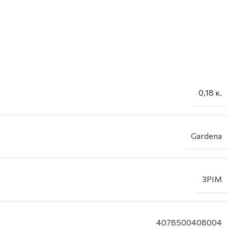
0,18 κ.
Gardena
3PIM
4078500408004