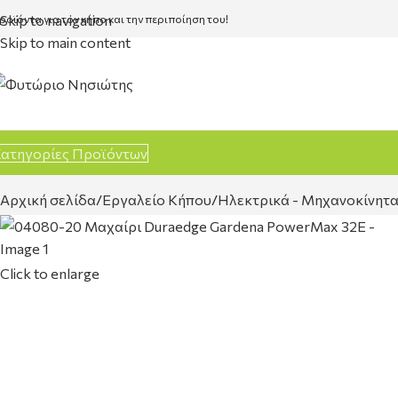
Skip to navigation
ροϊόντα για τον κήπο και την περιποίηση του!
Skip to main content
ατηγορίες Προϊόντων
Αρχική σελίδα
Εργαλείο Κήπου
Ηλεκτρικά - Μηχανοκίνητ
Click to enlarge