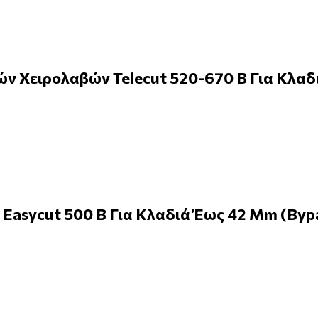
ν Χειρολαβών Telecut 520-670 B Για Κλαδ
Easycut 500 B Για Κλαδιά Έως 42 Mm (Byp