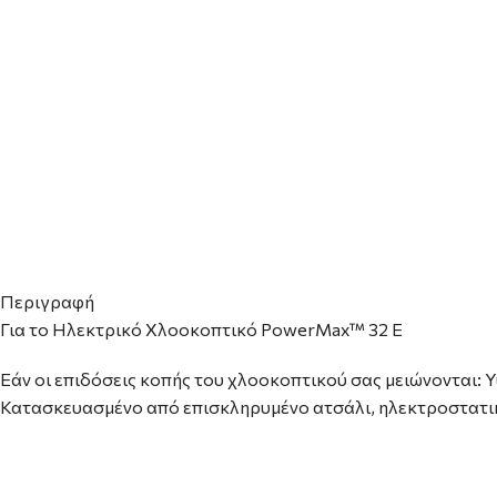
Περιγραφή
Για το Ηλεκτρικό Χλοοκοπτικό PowerMax™ 32 E
Εάν οι επιδόσεις κοπής του χλοοκοπτικού σας μειώνονται: 
Κατασκευασμένο από επισκληρυμένο ατσάλι, ηλεκτροστατικ