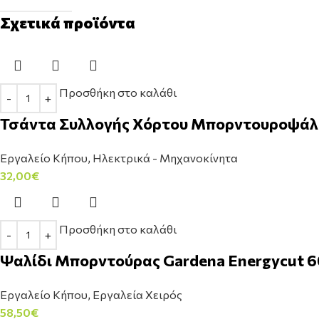
Σχετικά προϊόντα
Προσθήκη στο καλάθι
Τσάντα Συλλογής Χόρτου Μπορντουροψάλιδ
Εργαλείο Κήπου
,
Ηλεκτρικά - Μηχανοκίνητα
32,00
€
Προσθήκη στο καλάθι
Ψαλίδι Μπορντούρας Gardena Energycut 6
Εργαλείο Κήπου
,
Εργαλεία Χειρός
58,50
€