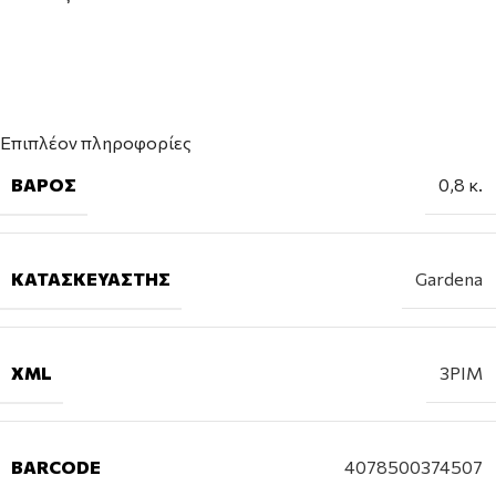
Επιπλέον πληροφορίες
ΒΆΡΟΣ
0,8 κ.
ΚΑΤΑΣΚΕΥΑΣΤΉΣ
Gardena
XML
3PIM
BARCODE
4078500374507