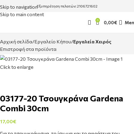
Skip to navigation
Εξυπηρέτηση πελατών: 2106721602
Skip to main content
0
0,00
€
Men
Αρχική σελίδα
Εργαλείο Κήπου
Εργαλεία Χειρός
Επιστροφή στα προϊόντα
Click to enlarge
03177-20 Τσουγκράνα Gardena
Combi 30cm
17,00
€
Για το τσουγκράνισμα, το ίσιωμα και το αφράτεμα του