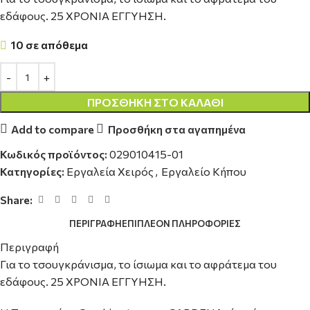
εδάφους. 25 ΧΡΟΝΙΑ ΕΓΓΥΗΣΗ.
10 σε απόθεμα
ΠΡΟΣΘΉΚΗ ΣΤΟ ΚΑΛΆΘΙ
Add to compare
Προσθήκη στα αγαπημένα
Κωδικός προϊόντος:
029010415-01
Κατηγορίες:
Εργαλεία Χειρός
,
Εργαλείο Κήπου
Share:
ΠΕΡΙΓΡΑΦΉ
ΕΠΙΠΛΈΟΝ ΠΛΗΡΟΦΟΡΊΕΣ
Περιγραφή
Για το τσουγκράνισμα, το ίσιωμα και το αφράτεμα του
εδάφους. 25 ΧΡΟΝΙΑ ΕΓΓΥΗΣΗ.