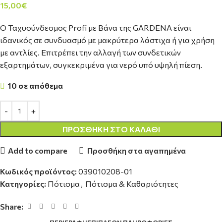
15,00
€
Ο Ταχυσύνδεσμος Profi με Βάνα της GARDENA είναι
ιδανικός σε συνδυασμό με μακρύτερα λάστιχα ή για χρήση
με αντλίες. Επιτρέπει την αλλαγή των συνδετικών
εξαρτημάτων, συγκεκριμένα για νερό υπό υψηλή πίεση.
10 σε απόθεμα
ΠΡΟΣΘΉΚΗ ΣΤΟ ΚΑΛΆΘΙ
Add to compare
Προσθήκη στα αγαπημένα
Κωδικός προϊόντος:
039010208-01
Κατηγορίες:
Πότισμα
,
Πότισμα & Καθαριότητες
Share: