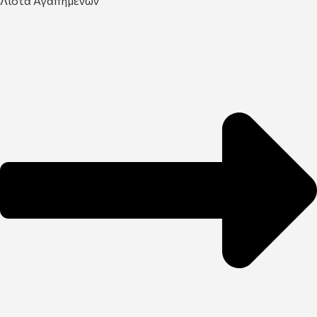
Λίστα Αγαπημένων