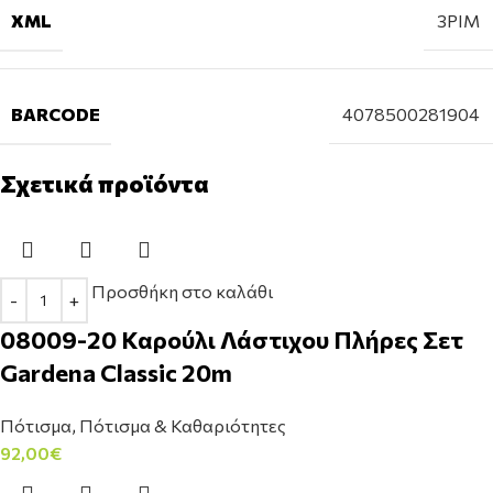
XML
3PIM
BARCODE
4078500281904
Σχετικά προϊόντα
Προσθήκη στο καλάθι
08009-20 Καρούλι Λάστιχου Πλήρες Σετ
Gardena Classic 20m
Πότισμα
,
Πότισμα & Καθαριότητες
92,00
€