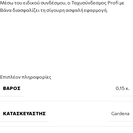
Μέσω του ειδικού συνδέσμου, ο Ταχυσύνδεσμος Profi με
Βάνα διασφαλίζει τη σίγουρη ασφαλή εφαρμογή.
Επιπλέον πληροφορίες
ΒΆΡΟΣ
0,15 κ.
ΚΑΤΑΣΚΕΥΑΣΤΉΣ
Gardena