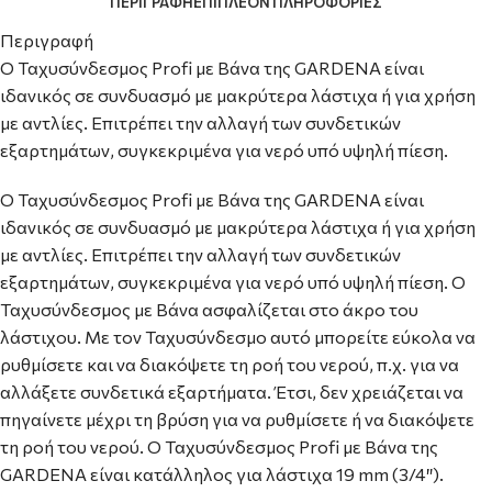
ΠΕΡΙΓΡΑΦΉ
ΕΠΙΠΛΈΟΝ ΠΛΗΡΟΦΟΡΊΕΣ
Περιγραφή
Ο Ταχυσύνδεσμος Profi με Βάνα της GARDENA είναι
ιδανικός σε συνδυασμό με μακρύτερα λάστιχα ή για χρήση
με αντλίες. Επιτρέπει την αλλαγή των συνδετικών
εξαρτημάτων, συγκεκριμένα για νερό υπό υψηλή πίεση.
Ο Ταχυσύνδεσμος Profi με Βάνα της GARDENA είναι
ιδανικός σε συνδυασμό με μακρύτερα λάστιχα ή για χρήση
με αντλίες. Επιτρέπει την αλλαγή των συνδετικών
εξαρτημάτων, συγκεκριμένα για νερό υπό υψηλή πίεση. Ο
Ταχυσύνδεσμος με Βάνα ασφαλίζεται στο άκρο του
λάστιχου. Με τον Ταχυσύνδεσμο αυτό μπορείτε εύκολα να
ρυθμίσετε και να διακόψετε τη ροή του νερού, π.χ. για να
αλλάξετε συνδετικά εξαρτήματα. Έτσι, δεν χρειάζεται να
πηγαίνετε μέχρι τη βρύση για να ρυθμίσετε ή να διακόψετε
τη ροή του νερού. Ο Ταχυσύνδεσμος Profi με Βάνα της
GARDENA είναι κατάλληλος για λάστιχα 19 mm (3/4″).