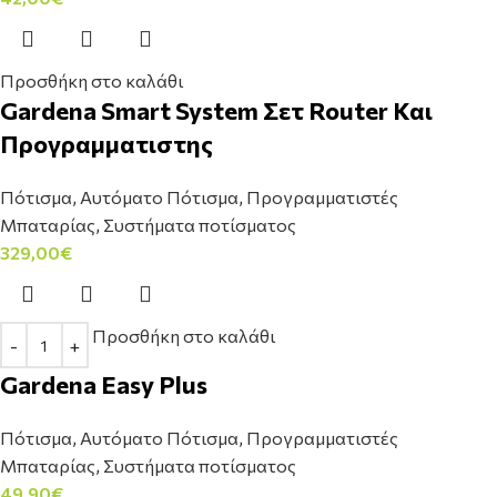
Προσθήκη στο καλάθι
Gardena Smart System Σετ Router Και
Προγραμματιστης
Πότισμα
,
Αυτόματο Πότισμα
,
Προγραμματιστές
Μπαταρίας
,
Συστήματα ποτίσματος
329,00
€
Προσθήκη στο καλάθι
Gardena Easy Plus
Πότισμα
,
Αυτόματο Πότισμα
,
Προγραμματιστές
Μπαταρίας
,
Συστήματα ποτίσματος
49,90
€