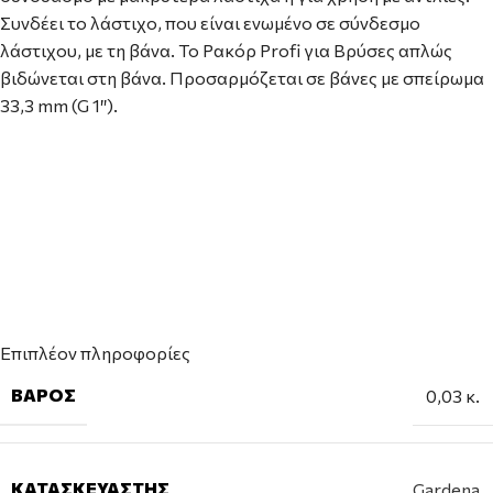
Συνδέει το λάστιχο, που είναι ενωμένο σε σύνδεσμο
λάστιχου, με τη βάνα. Το Ρακόρ Profi για Βρύσες απλώς
βιδώνεται στη βάνα. Προσαρμόζεται σε βάνες με σπείρωμα
33,3 mm (G 1″).
Επιπλέον πληροφορίες
ΒΆΡΟΣ
0,03 κ.
ΚΑΤΑΣΚΕΥΑΣΤΉΣ
Gardena