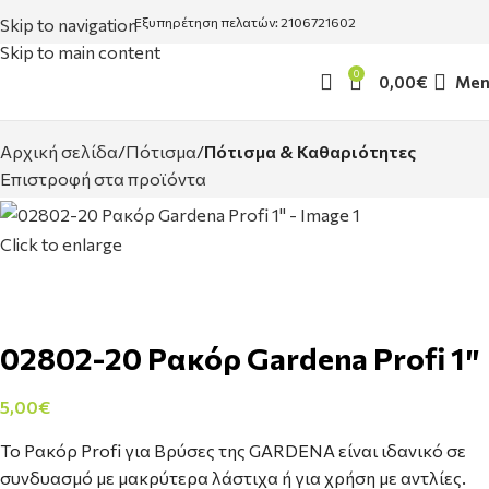
Skip to navigation
Εξυπηρέτηση πελατών: 2106721602
Skip to main content
0
0,00
€
Men
Αρχική σελίδα
Πότισμα
Πότισμα & Καθαριότητες
Επιστροφή στα προϊόντα
Click to enlarge
02802-20 Ρακόρ Gardena Profi 1″
5,00
€
Το Ρακόρ Profi για Βρύσες της GARDENA είναι ιδανικό σε
συνδυασμό με μακρύτερα λάστιχα ή για χρήση με αντλίες.