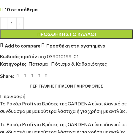
10 σε απόθεμα
ΠΡΟΣΘΉΚΗ ΣΤΟ ΚΑΛΆΘΙ
Add to compare
Προσθήκη στα αγαπημένα
Κωδικός προϊόντος:
039010199-01
Κατηγορίες:
Πότισμα
,
Πότισμα & Καθαριότητες
Share:
ΠΕΡΙΓΡΑΦΉ
ΕΠΙΠΛΈΟΝ ΠΛΗΡΟΦΟΡΊΕΣ
Περιγραφή
Το Ρακόρ Profi για Βρύσες της GARDENA είναι ιδανικό σε
συνδυασμό με μακρύτερα λάστιχα ή για χρήση με αντλίες.
Το Ρακόρ Profi για Βρύσες της GARDENA είναι ιδανικό σε
συνδυασμό με μακρύτερα λάστιχα ή για χρήση με αντλίες.