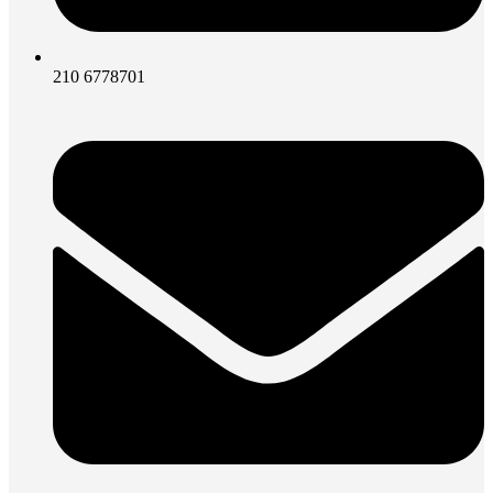
210 6778701