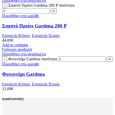
Προσθήκη στα αγαπημένα
Σπαστό Πριόνι Gardena 200 P ποσότητα
Προσθήκη στο καλάθι
Σπαστό Πριόνι Gardena 200 P
Εργαλείο Κήπου
,
Εργαλεία Χειρός
44,00
€
Add to compare
Γρήγορη προβολή
Προσθήκη στα αγαπημένα
Φυτευτήρι Gardena ποσότητα
Προσθήκη στο καλάθι
Φυτευτήρι Gardena
Εργαλείο Κήπου
,
Εργαλεία Χειρός
12,00
€
ΠΛΗΡΟΦΟΡΙΕΣ