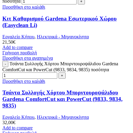
ποσότητα
Προσθήκη στο καλάθι
Κιτ Καθαρισμού Gardena Εσωτερικού Χώρου
(Easyclean Li)
Εργαλείο Κήπου
,
Ηλεκτρικά - Μηχανοκίνητα
21,50
€
Add to compare
Γρήγορη προβολή
Προσθήκη στα αγαπημένα
Τσάντα Συλλογής Χόρτου Μπορντουροψάλιδου Gardena
ComfortCut και PowerCut (9833, 9834, 9835) ποσότητα
Προσθήκη στο καλάθι
Τσάντα Συλλογής Χόρτου Μπορντουροψάλιδου
Gardena ComfortCut και PowerCut (9833, 9834,
9835)
Εργαλείο Κήπου
,
Ηλεκτρικά - Μηχανοκίνητα
32,00
€
Add to compare