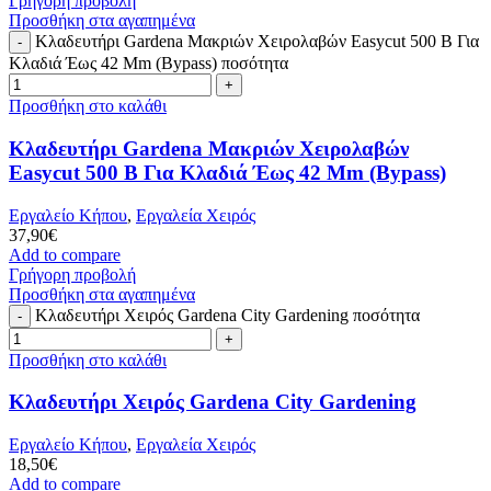
Γρήγορη προβολή
Προσθήκη στα αγαπημένα
Κλαδευτήρι Gardena Μακριών Χειρολαβών Easycut 500 B Για
Κλαδιά Έως 42 Mm (Bypass) ποσότητα
Προσθήκη στο καλάθι
Κλαδευτήρι Gardena Μακριών Χειρολαβών
Easycut 500 B Για Κλαδιά Έως 42 Mm (Bypass)
Εργαλείο Κήπου
,
Εργαλεία Χειρός
37,90
€
Add to compare
Γρήγορη προβολή
Προσθήκη στα αγαπημένα
Κλαδευτήρι Χειρός Gardena City Gardening ποσότητα
Προσθήκη στο καλάθι
Κλαδευτήρι Χειρός Gardena City Gardening
Εργαλείο Κήπου
,
Εργαλεία Χειρός
18,50
€
Add to compare