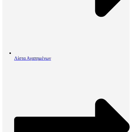
Λίστα Αγαπημένων