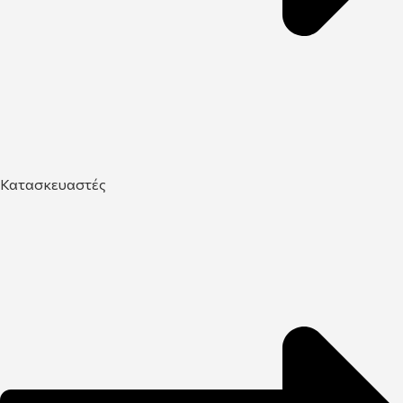
Κατασκευαστές