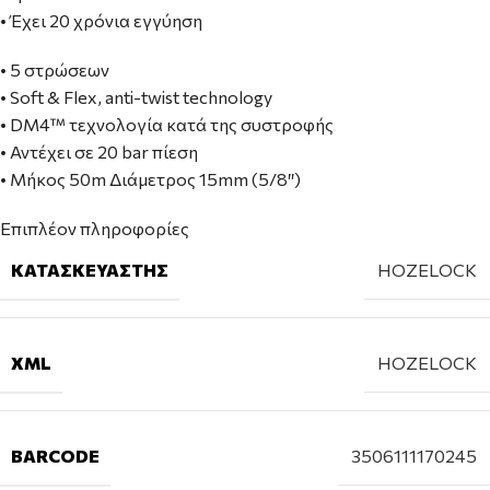
• Έχει 20 χρόνια εγγύηση
• 5 στρώσεων
• Soft & Flex, anti-twist technology
• DM4™ τεχνολογία κατά της συστροφής
• Αντέχει σε 20 bar πίεση
• Μήκος 50m Διάμετρος 15mm (5/8″)
Επιπλέον πληροφορίες
ΚΑΤΑΣΚΕΥΑΣΤΉΣ
HOZELOCK
XML
HOZELOCK
BARCODE
3506111170245