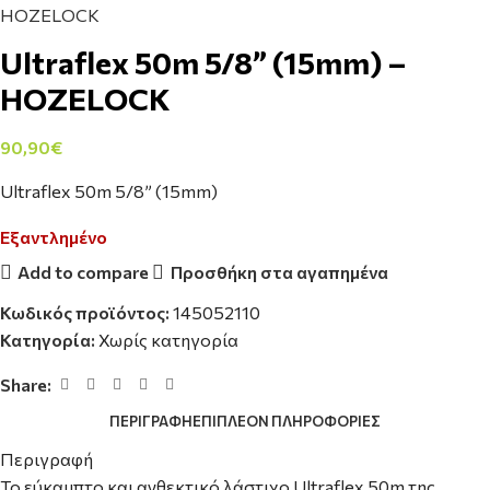
HOZELOCK
Ultraflex 50m 5/8” (15mm) –
HOZELOCK
90,90
€
Ultraflex 50m 5/8” (15mm)
Εξαντλημένο
Add to compare
Προσθήκη στα αγαπημένα
Κωδικός προϊόντος:
145052110
Κατηγορία:
Χωρίς κατηγορία
Share:
ΠΕΡΙΓΡΑΦΉ
ΕΠΙΠΛΈΟΝ ΠΛΗΡΟΦΟΡΊΕΣ
Περιγραφή
To εύκαμπτο και ανθεκτικό λάστιχο Ultraflex 50m της