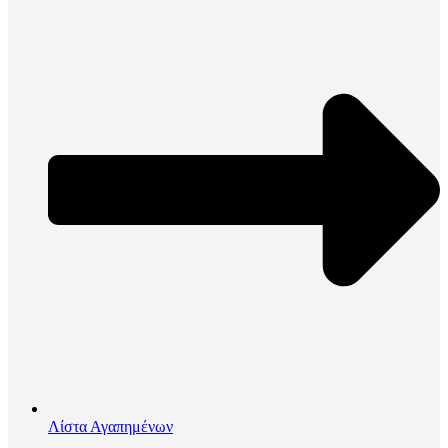
Λίστα Αγαπημένων