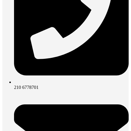
210 6778701