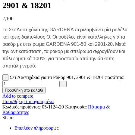
2901 & 18201
2,10
€
Το Σετ Λαστιχάκια της GARDENA περιλαμβάνει μία ροδέλα
και τρεις δακτυλίους O. Οι ροδέλες είναι κατάλληλες για τα
ρακόρ με σπείρωμα GARDENA 901-50 και 2901-20. Μετά
την αντικατάσταση, τα ρακόρ με σπείρωμα σφραγίζουν και
πάλι ερμητικά 100%, για προστασία από την άσκοπη
σπατάλη νερού.
Σετ Λαστιχάκια για τα Ρακόρ 901, 2901 & 18201 ποσότητα
Προσθήκη στο καλάθι
Add to compare
Προσθήκη στα αγαπημένα
Κωδικός προϊόντος:
05-1124-20
Κατηγορία:
Πότισμα &
Καθαριότητες
Share:
Επιπλέον πληροφορίες