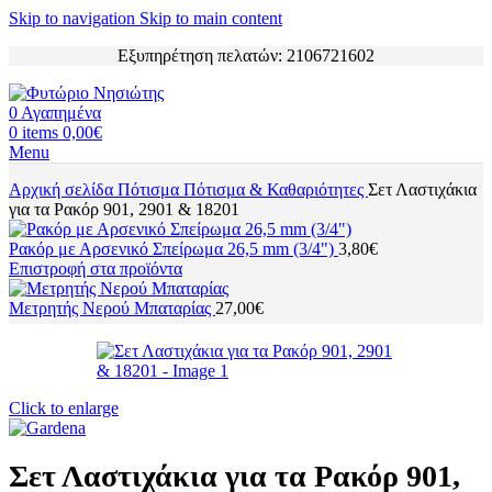
Skip to navigation
Skip to main content
Εξυπηρέτηση πελατών: 2106721602
0
Αγαπημένα
0
items
0,00
€
Menu
Αρχική σελίδα
Πότισμα
Πότισμα & Καθαριότητες
Σετ Λαστιχάκια
για τα Ρακόρ 901, 2901 & 18201
Ρακόρ με Αρσενικό Σπείρωμα 26,5 mm (3/4")
3,80
€
Επιστροφή στα προϊόντα
Μετρητής Νερού Μπαταρίας
27,00
€
Click to enlarge
Σετ Λαστιχάκια για τα Ρακόρ 901,