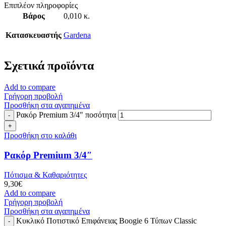
Επιπλέον πληροφορίες
Βάρος
0,010 κ.
Κατασκευαστής
Gardena
Σχετικά προϊόντα
Add to compare
Γρήγορη προβολή
Προσθήκη στα αγαπημένα
Ρακόρ Premium 3/4" ποσότητα
Προσθήκη στο καλάθι
Ρακόρ Premium 3/4″
Πότισμα & Καθαριότητες
9,30
€
Add to compare
Γρήγορη προβολή
Προσθήκη στα αγαπημένα
Κυκλικό Ποτιστικό Επιφάνειας Boogie 6 Τύπων Classic