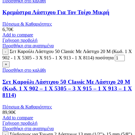
Προσθήκη στο καλάθι
Κρεμάστρα Λάστιχου Για Τον Τοίχο Μικρή
Πότισμα & Καθαριότητες
6,70
€
Add to compare
Γρήγορη προβολή
Προσθήκη στα αγαπημένα
Σετ Καρούλι Λάστιχου 50 Classic Με Λάστιχο 20 Μ (Κωδ. 1 X
902 - 1 X 5305 - 3 X 915 - 1 X 913 - 1 X 8114) ποσότητα
Προσθήκη στο καλάθι
Σετ Καρούλι Λάστιχου 50 Classic Με Λάστιχο 20 Μ
(Κωδ. 1 X 902 – 1 X 5305 – 3 X 915 – 1 X 913 – 1 X
8114)
Πότισμα & Καθαριότητες
89,90
€
Add to compare
Γρήγορη προβολή
Προσθήκη στα αγαπημένα
Σύνδεσμος για Ένωση 2 Λάστιχων 13 mm (1/2")- 15 mm (5/8")