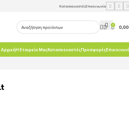
Κατασκευαστές
Επικοινωνία
0
0,00
Αρχική
Η Εταιρεία Μας
Κατασκευαστές
Προσφορές
Επικοινων
Lt