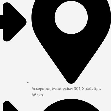
Λεωφόρος Μεσογείων 301, Χαλάνδρι,
Αθήνα