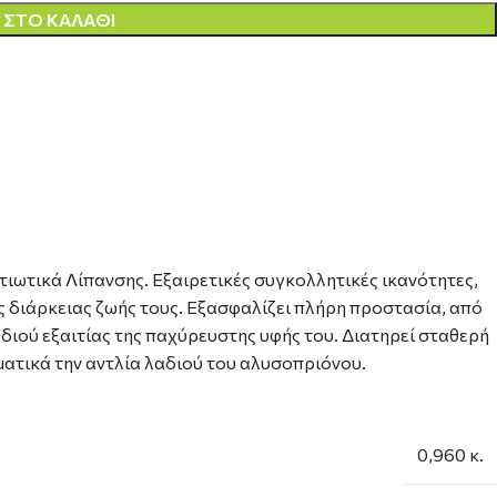
ΣΤΟ ΚΑΛΆΘΙ
ιωτικά Λίπανσης. Εξαιρετικές συγκολλητικές ικανότητες,
ς διάρκειας ζωής τους. Εξασφαλίζει πλήρη προστασία, από
διού εξαιτίας της παχύρευστης υφής του. Διατηρεί σταθερή
ματικά την αντλία λαδιού του αλυσοπριόνου.
0,960 κ.