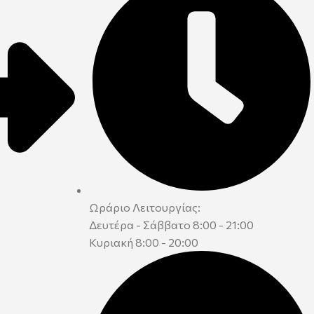
Ωράριο Λειτουργίας:
Δευτέρα - Σάββατο 8:00 - 21:00
Κυριακή 8:00 - 20:00