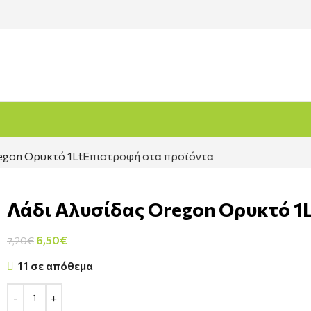
egon Ορυκτό 1Lt
Επιστροφή στα προϊόντα
Λάδι Αλυσίδας Oregon Ορυκτό 1
6,50
€
7,20
€
11 σε απόθεμα