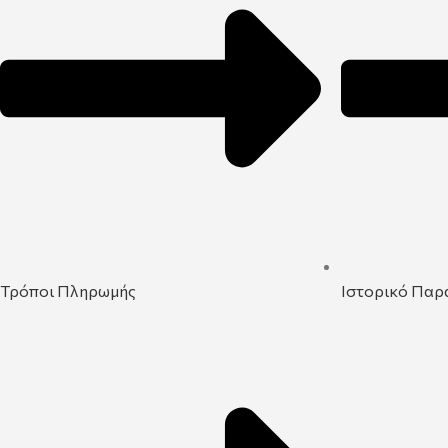
Τρόποι Πληρωμής
Ιστορικό Παρ