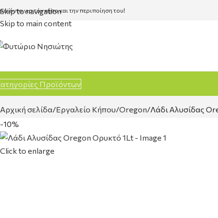
Skip to navigation
ροϊόντα για τον κήπο και την περιποίηση του!
Skip to main content
ατηγορίες Προϊόντων
Αρχική σελίδα
Εργαλείο Κήπου
Oregon
Λάδι Αλυσίδας Or
-10%
Click to enlarge