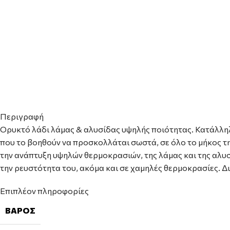
Περιγραφή
Ορυκτό λάδι λάμας & αλυσίδας υψηλής ποιότητας. Κατάλληλ
που το βοηθούν να προσκολλάται σωστά, σε όλο το μήκος τη
την ανάπτυξη υψηλών θερμοκρασιών, της λάμας και της αλυσ
την ρευστότητα του, ακόμα και σε χαμηλές θερμοκρασίες. Δι
Επιπλέον πληροφορίες
ΒΆΡΟΣ