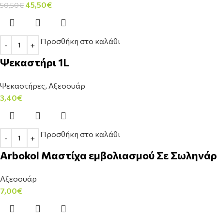
45,50
€
50,50
€
Προσθήκη στο καλάθι
Ψεκαστήρι 1L
Ψεκαστήρες
,
Αξεσουάρ
3,40
€
Προσθήκη στο καλάθι
Arbokol Μαστίχα εμβολιασμού Σε Σωληνάρ
Αξεσουάρ
7,00
€