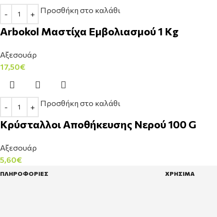
Προσθήκη στο καλάθι
Arbokol Μαστίχα Εμβολιασμού 1 Kg
Αξεσουάρ
17,50
€
Προσθήκη στο καλάθι
Κρύσταλλοι Αποθήκευσης Νερού 100 G
Αξεσουάρ
5,60
€
ΠΛΗΡΟΦΟΡΙΕΣ
ΧΡΗΣΙΜΑ