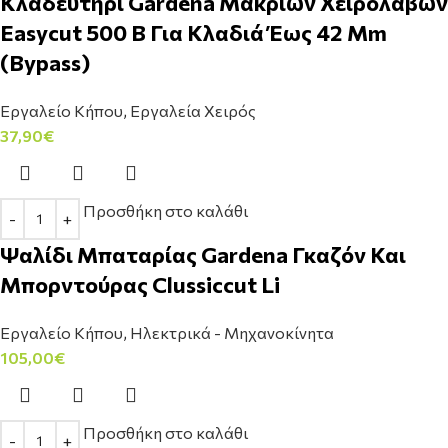
Κλαδευτήρι Gardena Μακριών Χειρολαβών
Easycut 500 B Για Κλαδιά Έως 42 Mm
(Bypass)
Εργαλείο Κήπου
,
Εργαλεία Χειρός
37,90
€
Προσθήκη στο καλάθι
Ψαλίδι Μπαταρίας Gardena Γκαζόν Και
Μπορντούρας Clussiccut Li
Εργαλείο Κήπου
,
Ηλεκτρικά - Μηχανοκίνητα
105,00
€
Προσθήκη στο καλάθι