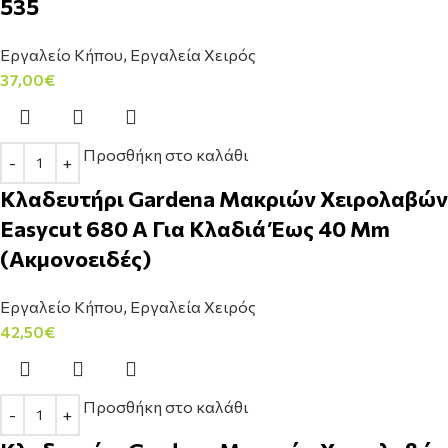
535
Εργαλείο Κήπου
,
Εργαλεία Χειρός
37,00
€
Προσθήκη στο καλάθι
Κλαδευτήρι Gardena Μακριών Χειρολαβών
Easycut 680 Α Για Κλαδιά Έως 40 Mm
(Ακμονοειδές)
Εργαλείο Κήπου
,
Εργαλεία Χειρός
42,50
€
Προσθήκη στο καλάθι