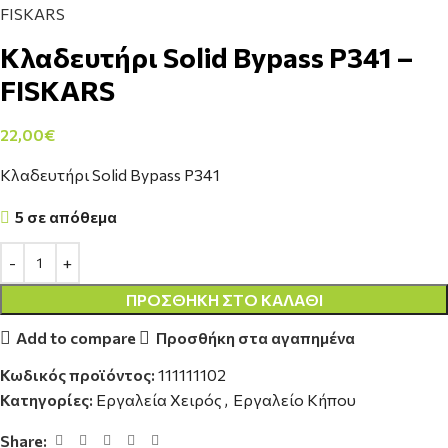
FISKARS
Κλαδευτήρι Solid Bypass P341 –
FISKARS
22,00
€
Κλαδευτήρι Solid Bypass P341
5 σε απόθεμα
ΠΡΟΣΘΉΚΗ ΣΤΟ ΚΑΛΆΘΙ
Add to compare
Προσθήκη στα αγαπημένα
Κωδικός προϊόντος:
111111102
Κατηγορίες:
Εργαλεία Χειρός
,
Εργαλείο Κήπου
Share: